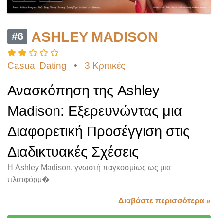
ASHLEY MADISON
#6
Casual Dating
•
3 Κριτικές
Ανασκόπηση της Ashley
Madison: Εξερευνώντας μια
Διαφορετική Προσέγγιση στις
Διαδικτυακές Σχέσεις
Η Ashley Madison, γνωστή παγκοσμίως ως μια
πλατφόρμ�
Διαβάστε περισσότερα »