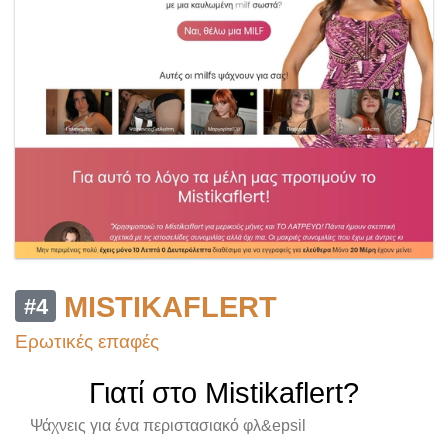
MISTIKAFLERT
#4
Ερωτικές επαφές
Γιατί στο Mistikaflert?
Ψάχνεις για ένα περιστασιακό φλ&epsil