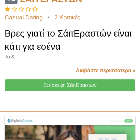
Casual Dating
•
2 Κριτικές
Βρες γιατί το ΣάιτΕραστών είναι
κάτι για εσένα
Το &
Διαβάστε περισσότερα »
Επίσκεψη ΣάιτΕραστών