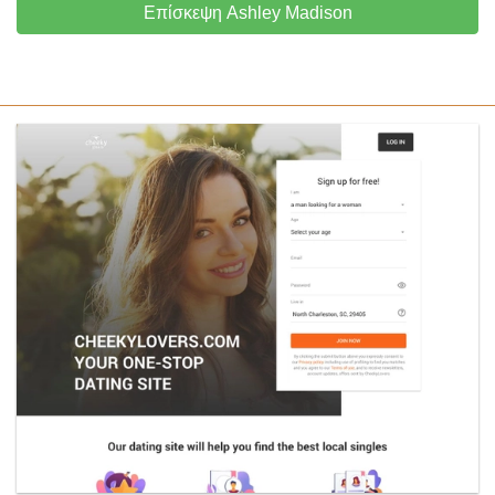
Επίσκεψη Ashley Madison