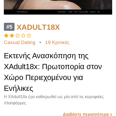
XADULT18X
#5
Casual Dating
•
19 Κριτικές
Εκτενής Ανασκόπηση της
XAdult18x: Πρωτοπορία στον
Χώρο Περιεχομένου για
Ενήλικες
Η XAdult18x έχει καθιερωθεί ως μία από τις κορυφαίες
πλατφόρμες
Διαβάστε περισσότερα »