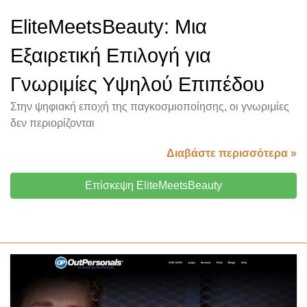
EliteMeetsBeauty: Μια
Εξαιρετική Επιλογή για
Γνωριμίες Υψηλού Επιπέδου
Στην ψηφιακή εποχή της παγκοσμιοποίησης, οι γνωριμίες
δεν περιορίζονται
Διαβάστε περισσότερα »
Επίσκεψη EliteMeetsBeauty