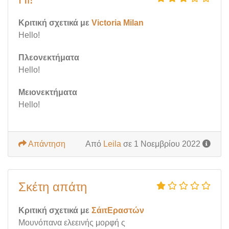
Κριτική σχετικά με
Victoria Milan
Hello!
Πλεονεκτήματα
Hello!
Μειονεκτήματα
Hello!
Απάντηση
Από
Leila
σε 1 Νοεμβρίου 2022
Σκέτη απάτη
Κριτική σχετικά με
ΣάιτΕραστών
Μουνόπανα ελεεινής μορφή ς