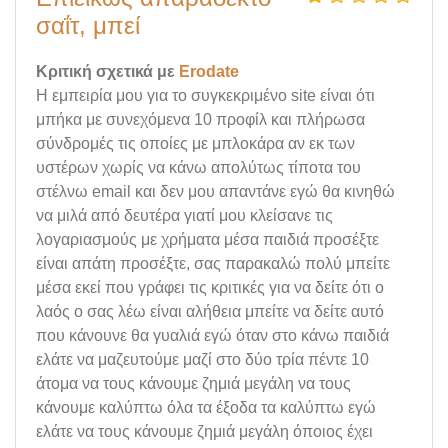
σαΐτ, μπεί
Κριτική σχετικά με
Erodate
Η εμπειρία μου για το συγκεκριμένο site είναι ότι
μπήκα με συνεχόμενα 10 προφίλ και πλήρωσα
σύνδρομές τις οποίες με μπλοκάρα αν εκ των
υστέρων χωρίς να κάνω απολύτως τίποτα του
στέλνω email και δεν μου απαντάνε εγώ θα κινηθώ
να μιλά από δευτέρα γιατί μου κλείσανε τις
λογαριασμούς με χρήματα μέσα παιδιά προσέξτε
είναι απάτη προσέξτε, σας παρακαλώ πολύ μπείτε
μέσα εκεί που γράφει τις κριτικές για να δείτε ότι ο
λαός ο σας λέω είναι αλήθεια μπείτε να δείτε αυτό
που κάνουνε θα γυαλιά εγώ όταν στο κάνω παιδιά
ελάτε να μαζευτούμε μαζί στο δύο τρία πέντε 10
άτομα να τους κάνουμε ζημιά μεγάλη να τους
κάνουμε καλύπτω όλα τα έξοδα τα καλύπτω εγώ
ελάτε να τους κάνουμε ζημιά μεγάλη όποιος έχει