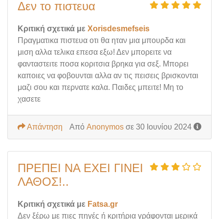
Δεν το πιστευα
Κριτική σχετικά με
Xorisdesmefseis
Πραγματικα πιστευα οτι θα ηταν μια μπουρδα και
μιση αλλα τελικα επεσα εξω! Δεν μπορειτε να
φανταστειτε ποσα κοριτσια βρηκα για σεξ. Μπορει
καποιες να φοβουνται αλλα αν τις πεισεις βρισκονται
μαζι σου και περνατε καλα. Παιδες μπειτε! Μη το
χασετε
Απάντηση
Από
Anonymos
σε 30 Ιουνίου 2024
ΠΡΕΠΕΙ ΝΑ ΕΧΕΙ ΓΙΝΕΙ
ΛΑΘΟΣ!..
Κριτική σχετικά με
Fatsa.gr
Δεν ξέρω με πιες πηγές ή κριτήρια γράφονται μερικά