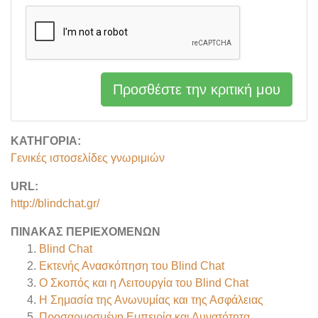
Προσθέστε την κριτική μου
ΚΑΤΗΓΟΡΊΑ:
Γενικές ιστοσελίδες γνωριμιών
URL:
http://blindchat.gr/
ΠΊΝΑΚΑΣ ΠΕΡΙΕΧΟΜΈΝΩΝ
Blind Chat
Εκτενής Ανασκόπηση του Blind Chat
Ο Σκοπός και η Λειτουργία του Blind Chat
Η Σημασία της Ανωνυμίας και της Ασφάλειας
Προσαρμοσμένη Εμπειρία και Δυνατότητα