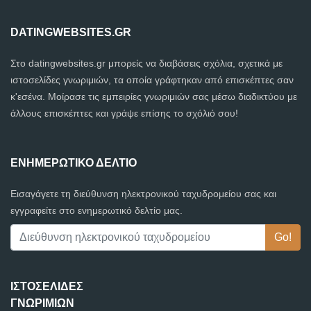
DATINGWEBSITES.GR
Στο datingwebsites.gr μπορείς να διαβάσεις σχόλια, σχετικά με
ιστοσελίδες γνωριμιών, τα οποία γράφτηκαν από επισκέπτες σαν
κ'εσένα. Μοίρασε τις εμπειρίες γνωριμιών σας μέσω διαδικτύου με
άλλους επισκέπτες και γράψε επίσης το σχόλιό σου!
ΕΝΗΜΕΡΩΤΙΚΌ ΔΕΛΤΊΟ
Εισαγάγετε τη διεύθυνση ηλεκτρονικού ταχυδρομείου σας και
εγγραφείτε στο ενημερωτικό δελτίο μας.
ΙΣΤΟΣΕΛΊΔΕΣ
ΓΝΩΡΙΜΙΏΝ