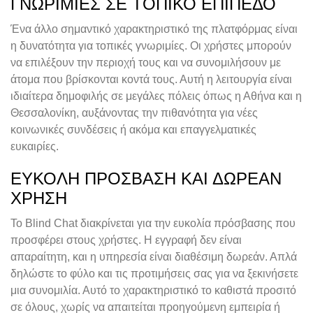
ΓΝΩΡΙΜΊΕΣ ΣΕ ΤΟΠΙΚΌ ΕΠΊΠΕΔΟ
Ένα άλλο σημαντικό χαρακτηριστικό της πλατφόρμας είναι
η δυνατότητα για τοπικές γνωριμίες. Οι χρήστες μπορούν
να επιλέξουν την περιοχή τους και να συνομιλήσουν με
άτομα που βρίσκονται κοντά τους. Αυτή η λειτουργία είναι
ιδιαίτερα δημοφιλής σε μεγάλες πόλεις όπως η Αθήνα και η
Θεσσαλονίκη, αυξάνοντας την πιθανότητα για νέες
κοινωνικές συνδέσεις ή ακόμα και επαγγελματικές
ευκαιρίες.
ΕΎΚΟΛΗ ΠΡΌΣΒΑΣΗ ΚΑΙ ΔΩΡΕΆΝ
ΧΡΉΣΗ
Το Blind Chat διακρίνεται για την ευκολία πρόσβασης που
προσφέρει στους χρήστες. Η εγγραφή δεν είναι
απαραίτητη, και η υπηρεσία είναι διαθέσιμη δωρεάν. Απλά
δηλώστε το φύλο και τις προτιμήσεις σας για να ξεκινήσετε
μια συνομιλία. Αυτό το χαρακτηριστικό το καθιστά προσιτό
σε όλους, χωρίς να απαιτείται προηγούμενη εμπειρία ή