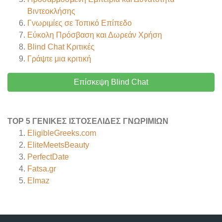
Βιντεοκλήσης
Γνωριμίες σε Τοπικό Επίπεδο
Εύκολη Πρόσβαση και Δωρεάν Χρήση
Blind Chat
Κριτικές
Γράψτε μια κριτική
Επίσκεψη Blind Chat
TOP 5 ΓΕΝΙΚΈΣ ΙΣΤΟΣΕΛΊΔΕΣ ΓΝΩΡΙΜΙΏΝ
EligibleGreeks.com
EliteMeetsBeauty
PerfectDate
Fatsa.gr
Elmaz