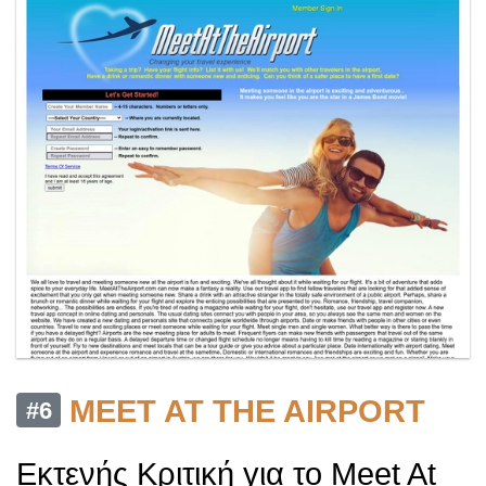
MEET AT THE AIRPORT
#6
Εκτενής Κριτική για το Meet At