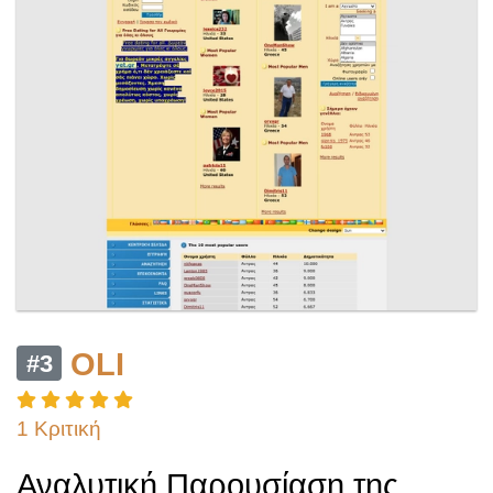
OLI
#3
1 Κριτική
Αναλυτική Παρουσίαση της