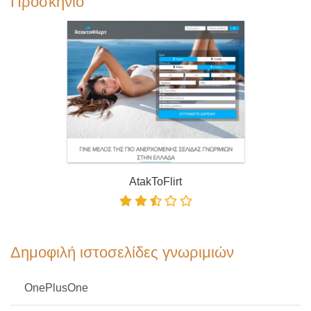
Προσκήνιο
AtakToFlirt
Δημοφιλή ιστοσελίδες γνωριμιών
OnePlusOne