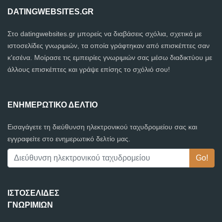
DATINGWEBSITES.GR
Στο datingwebsites.gr μπορείς να διαβάσεις σχόλια, σχετικά με
ιστοσελίδες γνωριμιών, τα οποία γράφτηκαν από επισκέπτες σαν
κ'εσένα. Μοίρασε τις εμπειρίες γνωριμιών σας μέσω διαδικτύου με
άλλους επισκέπτες και γράψε επίσης το σχόλιό σου!
ΕΝΗΜΕΡΩΤΙΚΌ ΔΕΛΤΊΟ
Εισαγάγετε τη διεύθυνση ηλεκτρονικού ταχυδρομείου σας και
εγγραφείτε στο ενημερωτικό δελτίο μας.
ΙΣΤΟΣΕΛΊΔΕΣ
ΓΝΩΡΙΜΙΏΝ