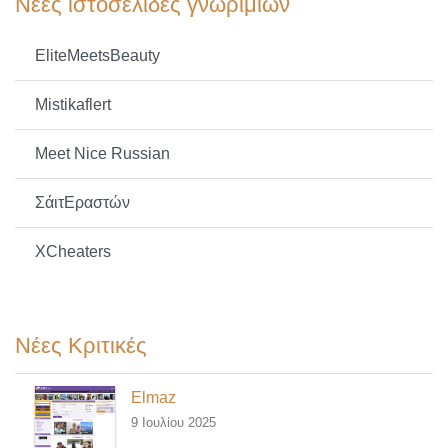
Νέες ιστοσελίδες γνωριμιών
EliteMeetsBeauty
Mistikaflert
Meet Nice Russian
ΣάιτΕραστών
XCheaters
Νέες Κριτικές
Elmaz
9 Ιουλίου 2025