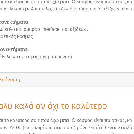
αι το καλύτερο σαιτ που έχω μπει. Ο κόσμος είναι ποιοτικός, και
ουν. Μιλάω με 4 κοπέλες και δεν ξέρω ποια να διαλέξω για να
εονεκτήματα
ύ καλο και ομορφο Interface, σε ταξιδεύει.
ιρετικός κόσμος
ιονεκτήματα
ήθελα να εχει εφαρμογή στο κινητό
Απάντηση
ολύ καλό αν όχι το καλύτερο
αι το καλύτερο σαιτ που έχω μπει. Ο κόσμος είναι ποιοτικός, και
ουν. Δε θα βρεις κορίτσια που σου ζητάνε λευτά ή θέλουν απλά 