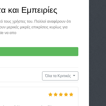
α και Εμπειρίες
πό τους χρήστες του. Πολλοί αναφέρουν ότι
υν μερικές μικρές επικρίσεις κυρίως για
ate να απο
Όλα τα Κριτικές