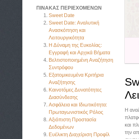
ΠΊΝΑΚΑΣ ΠΕΡΙΕΧΟΜΈΝΩΝ
Sweet Date
Sweet Date: Αναλυτική
Ανασκόπηση και
Λειτουργικότητα
Η Δύναμη της Ευκολίας:
Εγγραφή και Αρχικά Βήματα
Βελτιστοποιημένη Αναζήτηση
Συντρόφου
Εξατομικευμένα Κριτήρια
Sw
Αναζήτησης
Καινοτόμες Δυνατότητες
Λε
Διασύνδεσης
Ασφάλεια και Ιδιωτικότητα:
Η αναζ
Πρωταγωνιστικός Ρόλος
πλατφ
Αξιόπιστη Προστασία
και πλ
Δεδομένων
την απ
Ευέλικτη Διαχείριση Προφίλ