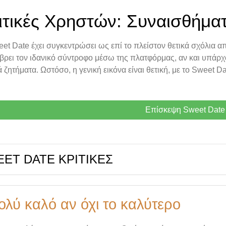
ιτικές Χρηστών: Συναισθήματ
et Date έχει συγκεντρώσει ως επί το πλείστον θετικά σχόλια α
βρει τον ιδανικό σύντροφο μέσω της πλατφόρμας, αν και υπάρχο
ά ζητήματα. Ωστόσο, η γενική εικόνα είναι θετική, με το Sweet D
Επίσκεψη Sweet Date
ET DATE ΚΡΙΤΙΚΈΣ
ολύ καλό αν όχι το καλύτερο