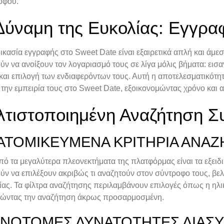
όφου.
Δύναμη της Ευκολίας: Εγγρα
ικασία εγγραφής στο Sweet Date είναι εξαιρετικά απλή και άμεσ
ν να ανοίξουν τον λογαριασμό τους σε λίγα μόλις βήματα: ει
και επιλογή των ενδιαφερόντων τους. Αυτή η αποτελεσματικότητ
την εμπειρία τους στο Sweet Date, εξοικονομώντας χρόνο και α
λτιστοποιημένη Αναζήτηση Σ
ΑΤΟΜΙΚΕΥΜΈΝΑ ΚΡΙΤΉΡΙΑ ΑΝΑ
ό τα μεγαλύτερα πλεονεκτήματα της πλατφόρμας είναι τα εξειδ
ν να επιλέξουν ακριβώς τι αναζητούν στον σύντροφο τους, βε
ίας. Τα φίλτρα αναζήτησης περιλαμβάνουν επιλογές όπως η ηλικί
τώντας την αναζήτηση άκρως προσαρμοσμένη.
ΙΝΟΤΌΜΕΣ ΔΥΝΑΤΌΤΗΤΕΣ ΔΙΑΣ