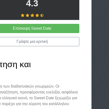
4.3
Επίσκεψη Sweet Date
Γράψτε μια κριτική
πηση και
ση των διαδικτυακών γνωριμιών. Οι
αναζήτηση, προσφέροντας ευελιξία, ασφάλεια
ελληνικό κοινό, το Sweet Date ξεχωρίζει για
 παρέχει για την εύρεση του κατάλληλου