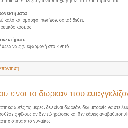
ω ποια να διαλέξω για να προχωρήσω. τοπ και μπραβο του
εονεκτήματα
ύ καλο και ομορφο Interface, σε ταξιδεύει.
ιρετικός κόσμος
ιονεκτήματα
ήθελα να εχει εφαρμογή στο κινητό
Απάντηση
ου είναι το δωρεάν που ευαγγελίζον
φτηκα αυτές τις μέρες, δεν είναι δωρεάν, δεν μπορείς να στείλει
σθέσεις φίλους αν δεν πληρώσεις και δεν κάνεις αναβάθμιση.Φα
στηριότητα από γυναίκες.