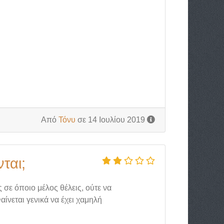
Από
Τόνυ
σε 14 Ιουλίου 2019
ται;
ς σε όποιο μέλος θέλεις, ούτε να
ίνεται γενικά να έχει χαμηλή