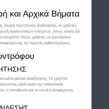
φή και Αρχικά Βήματα
η. Χωρίς περίπλοκες διαδικασίες, οι χρήστες
σαγωγή προσωπικών στοιχείων, όπως ηλικία και
α επιτρέπει στους χρήστες να ξεκινήσουν
ποφεύγοντας τις περιττές καθυστερήσεις.
υντρόφου
ΖΉΤΗΣΗΣ
ικευμένα φίλτρα αναζήτησης. Οι χρήστες
λτιώνοντας κατά πολύ την πιθανότητα
α, η τοποθεσία και τα κοινά ενδιαφέροντα,
ΎΝΔΕΣΗΣ