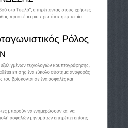
βού στα Τυφλά", επιτρέποντας στους χρήστες
οδος προσφέρει μια πρωτότυπη εμπειρία
ωταγωνιστικός Ρόλος
ΩΝ
η εξελιγμένων τεχνολογιών κρυπτογράφησης,
αθέτει επίσης ένα εύκολο σύστημα αναφοράς
ς του βρίσκονται σε ένα ασφαλές και
ήστες μπορούν να ενημερώσουν και να
στολή ασφαλών μηνυμάτων επιτρέπει επίσης