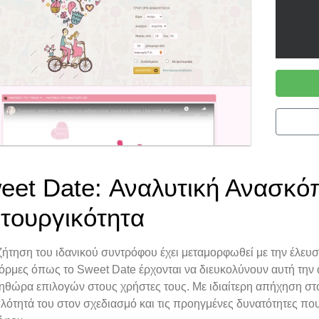
eet Date: Αναλυτική Ανασκό
ιτουργικότητα
ήτηση του ιδανικού συντρόφου έχει μεταμορφωθεί με την έλευ
όρμες όπως το Sweet Date έρχονται να διευκολύνουν αυτή την 
ηθώρα επιλογών στους χρήστες τους. Με ιδιαίτερη απήχηση στο 
λότητά του στον σχεδιασμό και τις προηγμένες δυνατότητες που