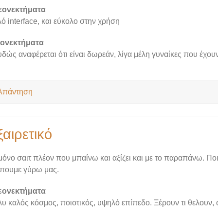
εονεκτήματα
ό interface, και εύκολο στην χρήση
ιονεκτήματα
δώς αναφέρεται ότι είναι δωρεάν, λίγα μέλη γυναίκες που έχο
Απάντηση
ξαιρετικό
μόνο σαιτ πλέον που μπαίνω και αξίζει και με το παραπάνω. Ποι
πουμε γύρω μας.
εονεκτήματα
υ καλός κόσμος, ποιοτικός, υψηλό επίπεδο. Ξέρουν τι θελουν,