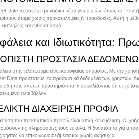
eet Date προσφέρει μοναδικά μέσα γνωριμιών, όπως το "Ραντε
ωρίσουν άτομα χωρίς προκαταλήψεις ή προσδοκίες. Αυτή η μέθ
 εκπλήξεις και ενθουσιασμό.
φάλεια και Ιδιωτικότητα: Πρ
ΙΌΠΙΣΤΗ ΠΡΟΣΤΑΣΊΑ ΔΕΔΟΜΈΝ
άλεια στην πλατφόρμα είναι κορυφαίας σημασίας. Με την χρήσ
eet Date προστατεύει τα προσωπικά δεδομένα των χρηστών. Δι
οιαδήποτε ύποπτη δραστηριότητα, διασφαλίζοντας ότι οι χρήστε
ατευμένο περιβάλλον.
ΈΛΙΚΤΗ ΔΙΑΧΕΊΡΙΣΗ ΠΡΟΦΊΛ
είριση του προσωπικού προφίλ είναι απλή και ευέλικτη. Οι χρ
ρμόσουν τις πληροφορίες τους εύκολα. Η δυνατότητα για απο
χρήστες να επικοινωνούν άμεσα και χωρίς ανησυχία.