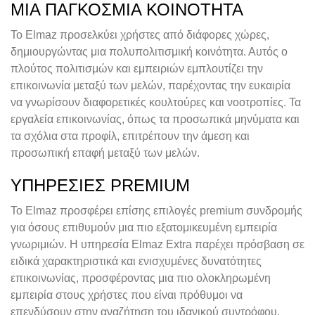
ΜΙΑ ΠΑΓΚΌΣΜΙΑ ΚΟΙΝΌΤΗΤΑ
Το Elmaz προσελκύει χρήστες από διάφορες χώρες,
δημιουργώντας μια πολυπολιτισμική κοινότητα. Αυτός ο
πλούτος πολιτισμών και εμπειριών εμπλουτίζει την
επικοινωνία μεταξύ των μελών, παρέχοντας την ευκαιρία
να γνωρίσουν διαφορετικές κουλτούρες και νοοτροπίες. Τα
εργαλεία επικοινωνίας, όπως τα προσωπικά μηνύματα και
τα σχόλια στα προφίλ, επιτρέπουν την άμεση και
προσωπική επαφή μεταξύ των μελών.
ΥΠΗΡΕΣΊΕΣ PREMIUM
Το Elmaz προσφέρει επίσης επιλογές premium συνδρομής
για όσους επιθυμούν μια πιο εξατομικευμένη εμπειρία
γνωριμιών. Η υπηρεσία Elmaz Extra παρέχει πρόσβαση σε
ειδικά χαρακτηριστικά και ενισχυμένες δυνατότητες
επικοινωνίας, προσφέροντας μια πιο ολοκληρωμένη
εμπειρία στους χρήστες που είναι πρόθυμοι να
επενδύσουν στην αναζήτηση του ιδανικού συντρόφου.