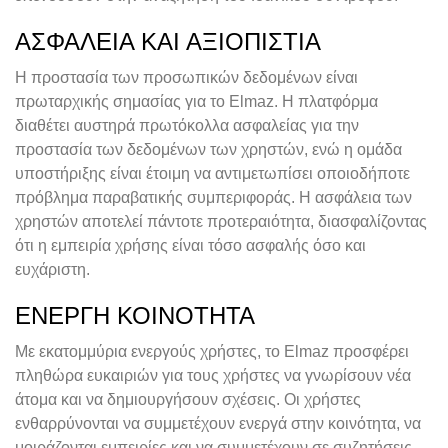
ΑΣΦΆΛΕΙΑ ΚΑΙ ΑΞΙΟΠΙΣΤΊΑ
Η προστασία των προσωπικών δεδομένων είναι
πρωταρχικής σημασίας για το Elmaz. Η πλατφόρμα
διαθέτει αυστηρά πρωτόκολλα ασφαλείας για την
προστασία των δεδομένων των χρηστών, ενώ η ομάδα
υποστήριξης είναι έτοιμη να αντιμετωπίσει οποιοδήποτε
πρόβλημα παραβατικής συμπεριφοράς. Η ασφάλεια των
χρηστών αποτελεί πάντοτε προτεραιότητα, διασφαλίζοντας
ότι η εμπειρία χρήσης είναι τόσο ασφαλής όσο και
ευχάριστη.
ΕΝΕΡΓΉ ΚΟΙΝΌΤΗΤΑ
Με εκατομμύρια ενεργούς χρήστες, το Elmaz προσφέρει
πληθώρα ευκαιριών για τους χρήστες να γνωρίσουν νέα
άτομα και να δημιουργήσουν σχέσεις. Οι χρήστες
ενθαρρύνονται να συμμετέχουν ενεργά στην κοινότητα, να
μοιράζονται εμπειρίες και να συμμετέχουν σε συζητήσεις