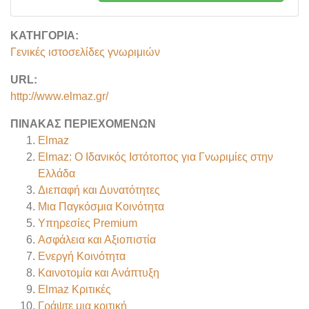
ΚΑΤΗΓΟΡΊΑ:
Γενικές ιστοσελίδες γνωριμιών
URL:
http://www.elmaz.gr/
ΠΊΝΑΚΑΣ ΠΕΡΙΕΧΟΜΈΝΩΝ
Elmaz
Elmaz: Ο Ιδανικός Ιστότοπος για Γνωριμίες στην
Ελλάδα
Διεπαφή και Δυνατότητες
Μια Παγκόσμια Κοινότητα
Υπηρεσίες Premium
Ασφάλεια και Αξιοπιστία
Ενεργή Κοινότητα
Καινοτομία και Ανάπτυξη
Elmaz
Κριτικές
Γράψτε μια κριτική