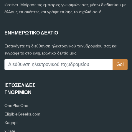
κ'εσένα. Μοίρασε τις εμπειρίες γνωριμιών σας μέσω διαδικτύου με
άλλους επισκέπτες και γράψε επίσης το σχόλιό σου!
ΕΝΗΜΕΡΩΤΙΚΌ ΔΕΛΤΊΟ
Εισαγάγετε τη διεύθυνση ηλεκτρονικού ταχυδρομείου σας και
εγγραφείτε στο ενημερωτικό δελτίο μας.
ΙΣΤΟΣΕΛΊΔΕΣ
ΓΝΩΡΙΜΙΏΝ
OnePlusOne
EligibleGreeks.com
Xagapi
xDate