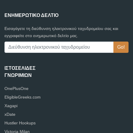
ΕΝΗΜΕΡΩΤΙΚΌ ΔΕΛΤΊΟ
Εισαγάγετε τη διεύθυνση ηλεκτρονικού ταχυδρομείου σας και
εγγραφείτε στο ενημερωτικό δελτίο μας.
ΙΣΤΟΣΕΛΊΔΕΣ
ΓΝΩΡΙΜΙΏΝ
OnePlusOne
EligibleGreeks.com
Xagapi
xDate
Hustler Hookups
Victoria Milan