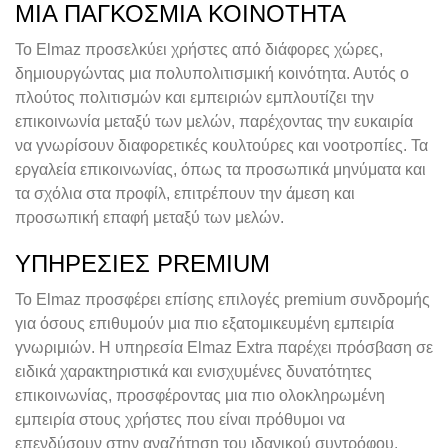
ΜΙΑ ΠΑΓΚΌΣΜΙΑ ΚΟΙΝΌΤΗΤΑ
Το Elmaz προσελκύει χρήστες από διάφορες χώρες,
δημιουργώντας μια πολυπολιτισμική κοινότητα. Αυτός ο
πλούτος πολιτισμών και εμπειριών εμπλουτίζει την
επικοινωνία μεταξύ των μελών, παρέχοντας την ευκαιρία
να γνωρίσουν διαφορετικές κουλτούρες και νοοτροπίες. Τα
εργαλεία επικοινωνίας, όπως τα προσωπικά μηνύματα και
τα σχόλια στα προφίλ, επιτρέπουν την άμεση και
προσωπική επαφή μεταξύ των μελών.
ΥΠΗΡΕΣΊΕΣ PREMIUM
Το Elmaz προσφέρει επίσης επιλογές premium συνδρομής
για όσους επιθυμούν μια πιο εξατομικευμένη εμπειρία
γνωριμιών. Η υπηρεσία Elmaz Extra παρέχει πρόσβαση σε
ειδικά χαρακτηριστικά και ενισχυμένες δυνατότητες
επικοινωνίας, προσφέροντας μια πιο ολοκληρωμένη
εμπειρία στους χρήστες που είναι πρόθυμοι να
επενδύσουν στην αναζήτηση του ιδανικού συντρόφου.