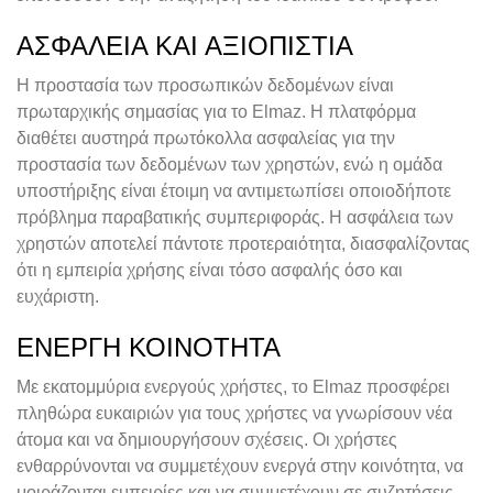
ΑΣΦΆΛΕΙΑ ΚΑΙ ΑΞΙΟΠΙΣΤΊΑ
Η προστασία των προσωπικών δεδομένων είναι
πρωταρχικής σημασίας για το Elmaz. Η πλατφόρμα
διαθέτει αυστηρά πρωτόκολλα ασφαλείας για την
προστασία των δεδομένων των χρηστών, ενώ η ομάδα
υποστήριξης είναι έτοιμη να αντιμετωπίσει οποιοδήποτε
πρόβλημα παραβατικής συμπεριφοράς. Η ασφάλεια των
χρηστών αποτελεί πάντοτε προτεραιότητα, διασφαλίζοντας
ότι η εμπειρία χρήσης είναι τόσο ασφαλής όσο και
ευχάριστη.
ΕΝΕΡΓΉ ΚΟΙΝΌΤΗΤΑ
Με εκατομμύρια ενεργούς χρήστες, το Elmaz προσφέρει
πληθώρα ευκαιριών για τους χρήστες να γνωρίσουν νέα
άτομα και να δημιουργήσουν σχέσεις. Οι χρήστες
ενθαρρύνονται να συμμετέχουν ενεργά στην κοινότητα, να
μοιράζονται εμπειρίες και να συμμετέχουν σε συζητήσεις