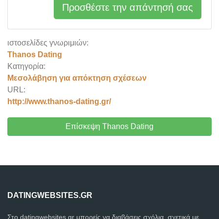
Προσθέστε την απάντησή σας
ιστοσελίδες γνωριμιών:
Thanos Dating
Κατηγορία:
Μεσολάβηση για απόκτηση σχέσεων
URL:
http://www.thanos-dating.gr/
Επίσκεψη Thanos Dating
DATINGWEBSITES.GR
Στο datingwebsites.gr μπορείς να διαβάσεις σχόλια, σχετικά με