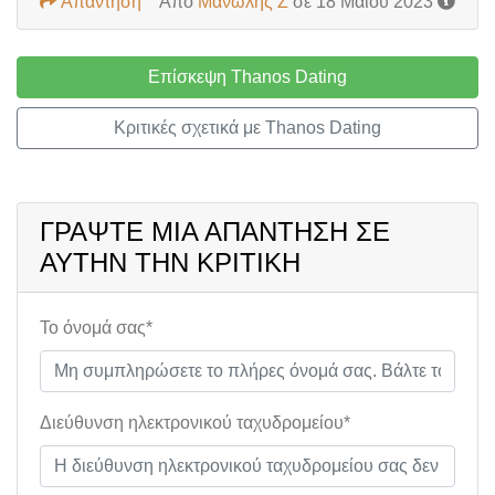
Απάντηση
Από
Μανώλης Ζ
σε 18 Μαΐου 2023
Επίσκεψη Thanos Dating
Κριτικές σχετικά με Thanos Dating
ΓΡΆΨΤΕ ΜΙΑ ΑΠΆΝΤΗΣΗ ΣΕ
ΑΥΤΉΝ ΤΗΝ ΚΡΙΤΙΚΉ
Το όνομά σας*
Διεύθυνση ηλεκτρονικού ταχυδρομείου*