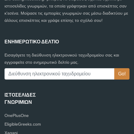
ιστοσελίδες γνωριμιών, τα οποία γράφτηκαν από επισκέπτες σαν
κ'εσένα. Μοίρασε τις εμπειρίες γνωριμιών σας μέσω διαδικτύου με
άλλους επισκέπτες και γράψε επίσης το σχόλιό σου!
ΕΝΗΜΕΡΩΤΙΚΌ ΔΕΛΤΊΟ
Εισαγάγετε τη διεύθυνση ηλεκτρονικού ταχυδρομείου σας και
εγγραφείτε στο ενημερωτικό δελτίο μας.
ΙΣΤΟΣΕΛΊΔΕΣ
ΓΝΩΡΙΜΙΏΝ
OnePlusOne
EligibleGreeks.com
Xagapi