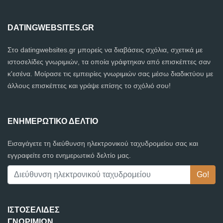
DATINGWEBSITES.GR
Στο datingwebsites.gr μπορείς να διαβάσεις σχόλια, σχετικά με
ιστοσελίδες γνωριμιών, τα οποία γράφτηκαν από επισκέπτες σαν
κ'εσένα. Μοίρασε τις εμπειρίες γνωριμιών σας μέσω διαδικτύου με
άλλους επισκέπτες και γράψε επίσης το σχόλιό σου!
ΕΝΗΜΕΡΩΤΙΚΌ ΔΕΛΤΊΟ
Εισαγάγετε τη διεύθυνση ηλεκτρονικού ταχυδρομείου σας και
εγγραφείτε στο ενημερωτικό δελτίο μας.
ΙΣΤΟΣΕΛΊΔΕΣ
ΓΝΩΡΙΜΙΏΝ