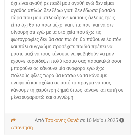
όχι είναι αγαθή ρε παιδί μου αγαθή εγώ δεν είμαι
αγαθός απλώς δεν ξέρω γιατί δεν έδωσα βασαλά
τώρα που μου μπλοκάρανε και τους άλλους τρεις
είπα όχι θα το πάω μέχρι και είπε πάει και να στε
σίγουρη ότι εγώ με τα στοιχεία που έχω τις
φωτογραφίες δεν θα σας πω ότι θα πάθουνε λοιπόν
και πάλι συγγνώμη προσέχετε παιδιά πρέπει να
μαστε μαζί να τους κάνουμε να φοβηθούν να μην
έχουνε κοροϊδέψει πολύ κόσμο σας παρακαλώ όσοι
μπορούνε ας κάνουνε μία αναφορά εγώ έχω
πολλούς φίλες τώρα θα κάτσω να τα κάνουμε
αναφορά και σχόλια σε αυτό το πράγμα να τους
κάνουμε τη χειρότερη ζημιά όπως κάνανε και αυτή σε
μένα ευχαριστώ και συγνώμη
Από
Τσοκανης Θανά
σε 10 Μαΐου 2025
Απάντηση