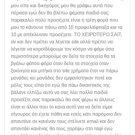
μου είπε και δικηγόρος μου θα γράφω αυτά που
πέρασα εγώ δεν θα βλέπω ψέματα παιδιά σας
παρακαλώ πολύ προσέχετε είναι η τρίτη φορά που
μου το κάνουνε πάνω από 10 προφυλαίφτιαξα και τα
10 με απέκλεισαν προσέχετε. ΤΟ ΧΕΙΡΌΤΕΡΟ ΣΑΙΤ,
αν και δεν πρέπει να λέγεται site αλλά πρέπει να
λέγεται να κοροϊδέψουμε τον κόσμο να φάμε όσα
περισσότερα μπορούμε αν δείτε τα στοιχεία θα τα
βγάλω φάτσα φόρα όταν δείτε τα στοιχεία όταν
ξεκίνησα και μπήκα στο site χρήματα έτσι να πάρω
μονάδες κει μονάδες δεν εμφανίστηκαν ποτέ και
μόλις τους είπα ότι εγώ θα πάω δικαστικός της
βάλανε ελπίζω αυτό να σας λέει πολλά παιδιά
προσέξτε σας παρακαλώ θα σας φέρω κι άλλους
είναι κι άλλοι που το κανα αυτό για να δείτε είμαι
σίγουρος ότι έχετε πάθη και εσείς κάτι παρόμοιο δεν
απαντάνε σε κανέναν τους στέλνετε email και δεν
απαντάει κανένας θα τους χορέψω στο ταψί εγώ