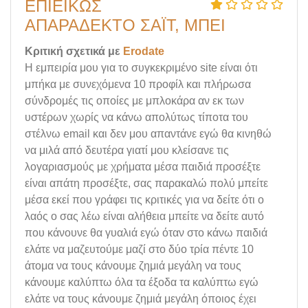
ΕΠΙΕΙΚΏΣ
ΑΠΑΡΆΔΕΚΤΟ ΣΑΪ́Τ, ΜΠΕΊ
Κριτική σχετικά με
Erodate
Η εμπειρία μου για το συγκεκριμένο site είναι ότι
μπήκα με συνεχόμενα 10 προφίλ και πλήρωσα
σύνδρομές τις οποίες με μπλοκάρα αν εκ των
υστέρων χωρίς να κάνω απολύτως τίποτα του
στέλνω email και δεν μου απαντάνε εγώ θα κινηθώ
να μιλά από δευτέρα γιατί μου κλείσανε τις
λογαριασμούς με χρήματα μέσα παιδιά προσέξτε
είναι απάτη προσέξτε, σας παρακαλώ πολύ μπείτε
μέσα εκεί που γράφει τις κριτικές για να δείτε ότι ο
λαός ο σας λέω είναι αλήθεια μπείτε να δείτε αυτό
που κάνουνε θα γυαλιά εγώ όταν στο κάνω παιδιά
ελάτε να μαζευτούμε μαζί στο δύο τρία πέντε 10
άτομα να τους κάνουμε ζημιά μεγάλη να τους
κάνουμε καλύπτω όλα τα έξοδα τα καλύπτω εγώ
ελάτε να τους κάνουμε ζημιά μεγάλη όποιος έχει