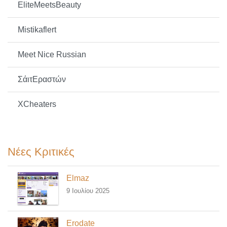
EliteMeetsBeauty
Mistikaflert
Meet Nice Russian
ΣάιτΕραστών
XCheaters
Νέες Κριτικές
Elmaz
9 Ιουλίου 2025
Erodate