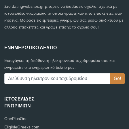
Στο datingwebsites.gr μπορείς να διαβάσεις σχόλια, σχετικά με
ιστοσελίδες γνωριμιών, τα οποία γράφτηκαν από επισκέπτες σαν
κ'εσένα. Μοίρασε τις εμπειρίες γνωριμιών σας μέσω διαδικτύου με
άλλους επισκέπτες και γράψε επίσης το σχόλιό σου!
ΕΝΗΜΕΡΩΤΙΚΌ ΔΕΛΤΊΟ
Εισαγάγετε τη διεύθυνση ηλεκτρονικού ταχυδρομείου σας και
εγγραφείτε στο ενημερωτικό δελτίο μας.
ΙΣΤΟΣΕΛΊΔΕΣ
ΓΝΩΡΙΜΙΏΝ
OnePlusOne
EligibleGreeks.com