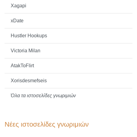
Xagapi
xDate
Hustler Hookups
Victoria Milan
AtakToFlirt
Xorisdesmefseis
Όλα τα ιστοσελίδες γνωριμιών
Νέες ιστοσελίδες γνωριμιών