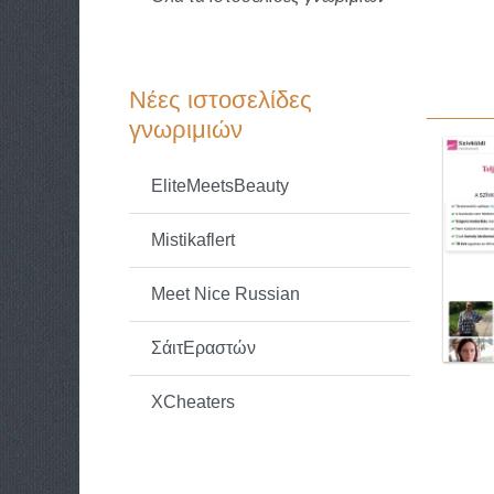
Νέες ιστοσελίδες
γνωριμιών
EliteMeetsBeauty
Mistikaflert
Meet Nice Russian
ΣάιτΕραστών
XCheaters