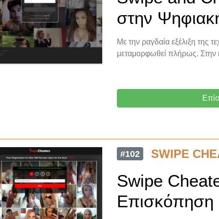
στην Ψηφιακ
Με την ραγδαία εξέλιξη της τε
μεταμορφωθεί πλήρως. Στην 
Επίσ
SWIPE CHE
#102
Swipe Cheate
Επισκόπηση