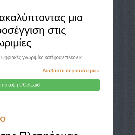
ακαλύπτοντας μια
οσέγγιση στις
ριμίες
ι ψηφιακές γνωριμίες κατέχουν πλέον κ
Διαβάστε περισσότερα »
πίσκεψη UGetLaid
LO