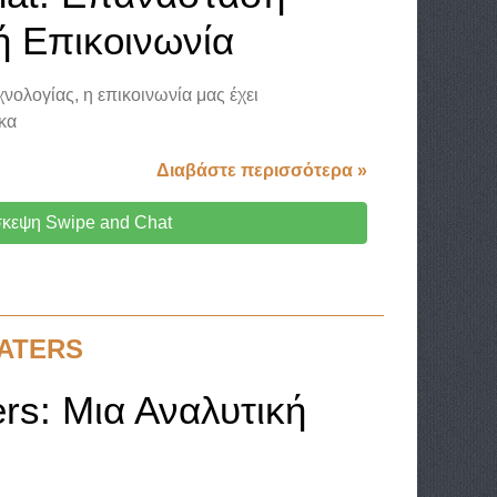
ή Επικοινωνία
χνολογίας, η επικοινωνία μας έχει
κα
Διαβάστε περισσότερα »
κεψη Swipe and Chat
ATERS
rs: Μια Αναλυτική