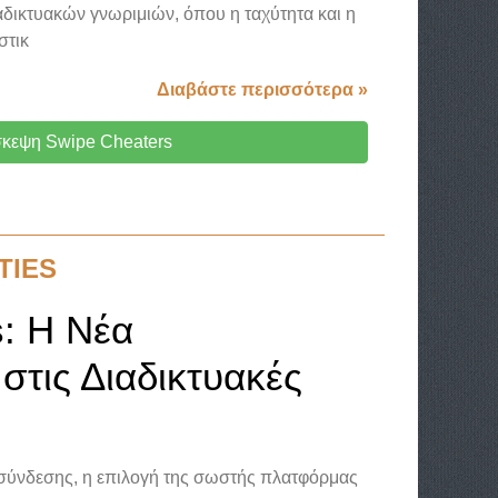
δικτυακών γνωριμιών, όπου η ταχύτητα και η
στικ
Διαβάστε περισσότερα »
κεψη Swipe Cheaters
TIES
s: Η Νέα
τις Διαδικτυακές
ασύνδεσης, η επιλογή της σωστής πλατφόρμας