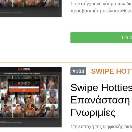
Στον σύγχρονο κόσμο των δια
προσβασιμότητα είναι καθορι
Επίσ
SWIPE HOT
#103
Swipe Hottie
Επανάσταση σ
Γνωριμίες
Στην εποχή της ψηφιακής δι