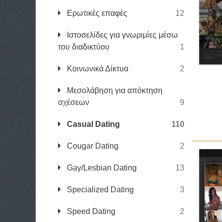
Ερωτικές επαφές
12
Ιστοσελίδες για γνωριμίες μέσω
του διαδικτύου
1
Κοινωνικά Δίκτυα
2
Μεσολάβηση για απόκτηση
σχέσεων
9
Casual Dating
110
Cougar Dating
2
Gay/Lesbian Dating
13
Specialized Dating
3
Speed Dating
2