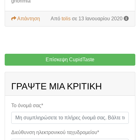
gnorimia
Απάντηση
Από
tolis
σε 13 Ιανουαρίου 2020
Επίσκεψη CupidTaste
ΓΡΆΨΤΕ ΜΙΑ ΚΡΙΤΙΚΉ
Το όνομά σας*
Διεύθυνση ηλεκτρονικού ταχυδρομείου*