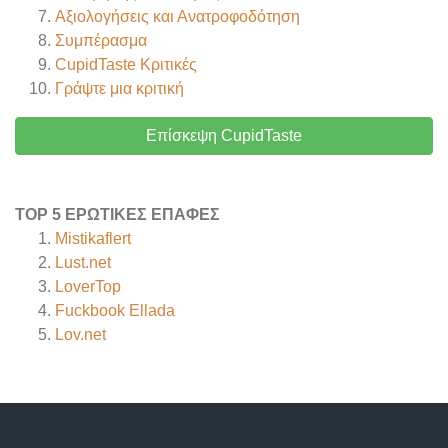
Αξιολογήσεις και Ανατροφοδότηση
Συμπέρασμα
CupidTaste
Κριτικές
Γράψτε μια κριτική
Επίσκεψη CupidTaste
TOP 5 ΕΡΩΤΙΚΈΣ ΕΠΑΦΈΣ
Mistikaflert
Lust.net
LoverTop
Fuckbook Ellada
Lov.net