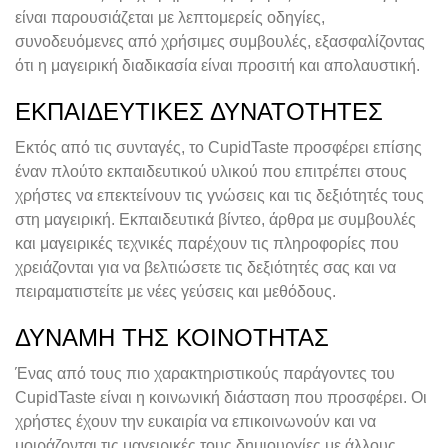
είναι παρουσιάζεται με λεπτομερείς οδηγίες,
συνοδευόμενες από χρήσιμες συμβουλές, εξασφαλίζοντας
ότι η μαγειρική διαδικασία είναι προσιτή και απολαυστική.
ΕΚΠΑΙΔΕΥΤΙΚΈΣ ΔΥΝΑΤΌΤΗΤΕΣ
Εκτός από τις συνταγές, το CupidTaste προσφέρει επίσης
έναν πλούτο εκπαιδευτικού υλικού που επιτρέπει στους
χρήστες να επεκτείνουν τις γνώσεις και τις δεξιότητές τους
στη μαγειρική. Εκπαιδευτικά βίντεο, άρθρα με συμβουλές
και μαγειρικές τεχνικές παρέχουν τις πληροφορίες που
χρειάζονται για να βελτιώσετε τις δεξιότητές σας και να
πειραματιστείτε με νέες γεύσεις και μεθόδους.
ΔΎΝΑΜΗ ΤΗΣ ΚΟΙΝΌΤΗΤΑΣ
Ένας από τους πιο χαρακτηριστικούς παράγοντες του
CupidTaste είναι η κοινωνική διάσταση που προσφέρει. Οι
χρήστες έχουν την ευκαιρία να επικοινωνούν και να
μοιράζονται τις μαγειρικές τους δημιουργίες με άλλους