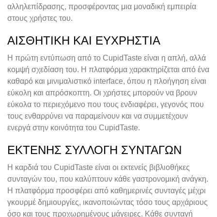
αλληλεπίδρασης, προσφέροντας μια μοναδική εμπειρία
στους χρήστες του.
ΑΙΣΘΗΤΙΚΉ ΚΑΙ ΕΥΧΡΗΣΤΊΑ
Η πρώτη εντύπωση από το CupidTaste είναι η απλή, αλλά
κομψή σχεδίαση του. Η πλατφόρμα χαρακτηρίζεται από ένα
καθαρό και μινιμαλιστικό interface, όπου η πλοήγηση είναι
εύκολη και απρόσκοπτη. Οι χρήστες μπορούν να βρουν
εύκολα το περιεχόμενο που τους ενδιαφέρει, γεγονός που
τους ενθαρρύνει να παραμείνουν και να συμμετέχουν
ενεργά στην κοινότητα του CupidTaste.
ΕΚΤΕΝΉΣ ΣΥΛΛΟΓΉ ΣΥΝΤΑΓΏΝ
Η καρδιά του CupidTaste είναι οι εκτενείς βιβλιοθήκες
συνταγών του, που καλύπτουν κάθε γαστρονομική ανάγκη.
Η πλατφόρμα προσφέρει από καθημερινές συνταγές μέχρι
γκουρμέ δημιουργίες, ικανοποιώντας τόσο τους αρχάριους
όσο και τους προχωρημένους μάγειρες. Κάθε συνταγή