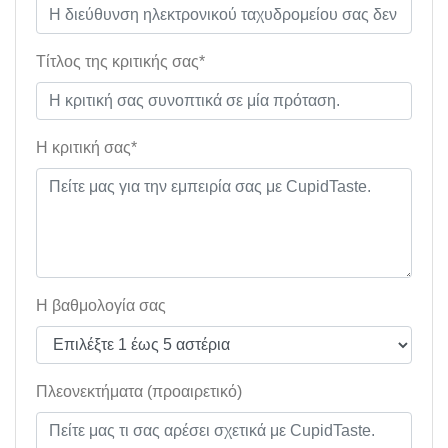
Τίτλος της κριτικής σας*
Η κριτική σας*
Η βαθμολογία σας
Πλεονεκτήματα (προαιρετικό)