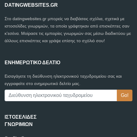
DATINGWEBSITES.GR
Στο datingwebsites.gr μπορείς να διαβάσεις σχόλια, σχετικά με
ιστοσελίδες γνωριμιών, τα οποία γράφτηκαν από επισκέπτες σαν
κ'εσένα. Μοίρασε τις εμπειρίες γνωριμιών σας μέσω διαδικτύου με
άλλους επισκέπτες και γράψε επίσης το σχόλιό σου!
ΕΝΗΜΕΡΩΤΙΚΌ ΔΕΛΤΊΟ
Εισαγάγετε τη διεύθυνση ηλεκτρονικού ταχυδρομείου σας και
εγγραφείτε στο ενημερωτικό δελτίο μας.
ΙΣΤΟΣΕΛΊΔΕΣ
ΓΝΩΡΙΜΙΏΝ