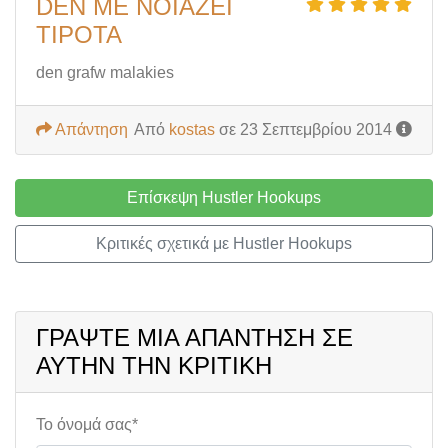
DEN ME NOIAZEI
TIPOTA
den grafw malakies
Απάντηση
Από
kostas
σε 23 Σεπτεμβρίου 2014
Επίσκεψη Hustler Hookups
Κριτικές σχετικά με Hustler Hookups
ΓΡΆΨΤΕ ΜΙΑ ΑΠΆΝΤΗΣΗ ΣΕ
ΑΥΤΉΝ ΤΗΝ ΚΡΙΤΙΚΉ
Το όνομά σας*