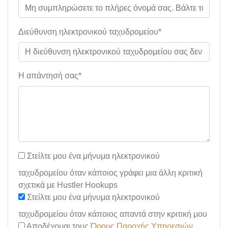
Διεύθυνση ηλεκτρονικού ταχυδρομείου*
Η απάντησή σας*
Στείλτε μου ένα μήνυμα ηλεκτρονικού
ταχυδρομείου όταν κάποιος γράφει μια άλλη κριτική
σχετικά με Hustler Hookups
Στείλτε μου ένα μήνυμα ηλεκτρονικού
ταχυδρομείου όταν κάποιος απαντά στην κριτική μου
Αποδέχομαι τους
Όρους Παροχής Υπηρεσιών