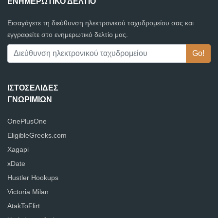
ΕΝΗΜΕΡΩΤΙΚΌ ΔΕΛΤΊΟ
Εισαγάγετε τη διεύθυνση ηλεκτρονικού ταχυδρομείου σας και
εγγραφείτε στο ενημερωτικό δελτίο μας.
ΙΣΤΟΣΕΛΊΔΕΣ
ΓΝΩΡΙΜΙΏΝ
OnePlusOne
EligibleGreeks.com
Xagapi
xDate
Hustler Hookups
Victoria Milan
AtakToFlirt