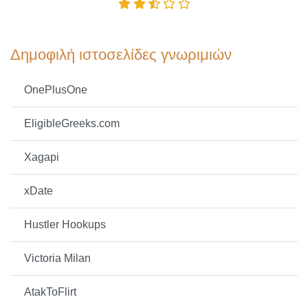
Δημοφιλή ιστοσελίδες γνωριμιών
OnePlusOne
EligibleGreeks.com
Xagapi
xDate
Hustler Hookups
Victoria Milan
AtakToFlirt