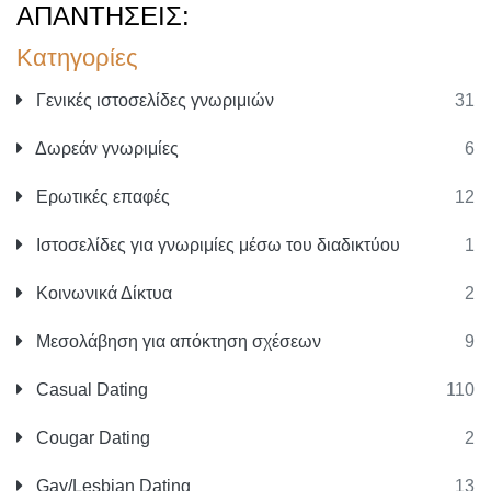
ΑΠΑΝΤΉΣΕΙΣ:
Κατηγορίες
Γενικές ιστοσελίδες γνωριμιών
31
Δωρεάν γνωριμίες
6
Ερωτικές επαφές
12
Ιστοσελίδες για γνωριμίες μέσω του διαδικτύου
1
Κοινωνικά Δίκτυα
2
Μεσολάβηση για απόκτηση σχέσεων
9
Casual Dating
110
Cougar Dating
2
Gay/Lesbian Dating
13