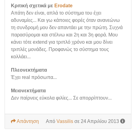
Κριτική σχετικά με
Erodate
Απάτη δεν είναι, απλά το σύστημα του έχει
αδυναμίες... Και γω κάποιες φορές όταν ανανεώνω
τη συνδρομή μου δεν απαντάει με την πρώτη. Συχνά
παρασύρομαι και στέλνω και 2η και 3η φορά. Μου
κάνει τότε extend για τριπλό χρόνο και μου δίνει
τριπλές μονάδες. Προφανώς το σύστημα τους
κολλάει...
Πλεονεκτήματα
Έχει real πρόσωπα...
Μειονεκτήματα
Δεν παίρνεις εύκολα φιλίες... Σε απορρίπτουν...
Απάντηση
Από
Vassilis
σε 24 Απριλίου 2013