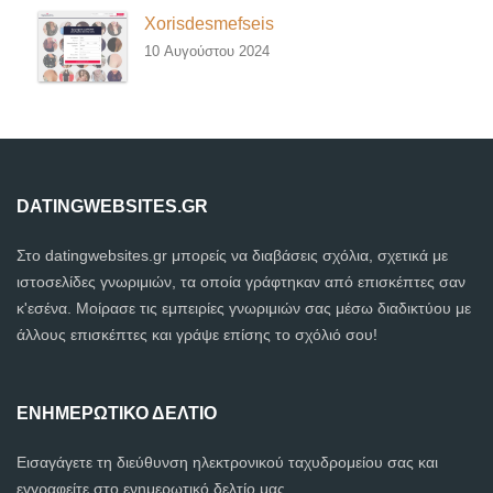
Xorisdesmefseis
10 Αυγούστου 2024
DATINGWEBSITES.GR
Στο datingwebsites.gr μπορείς να διαβάσεις σχόλια, σχετικά με
ιστοσελίδες γνωριμιών, τα οποία γράφτηκαν από επισκέπτες σαν
κ'εσένα. Μοίρασε τις εμπειρίες γνωριμιών σας μέσω διαδικτύου με
άλλους επισκέπτες και γράψε επίσης το σχόλιό σου!
ΕΝΗΜΕΡΩΤΙΚΌ ΔΕΛΤΊΟ
Εισαγάγετε τη διεύθυνση ηλεκτρονικού ταχυδρομείου σας και
εγγραφείτε στο ενημερωτικό δελτίο μας.