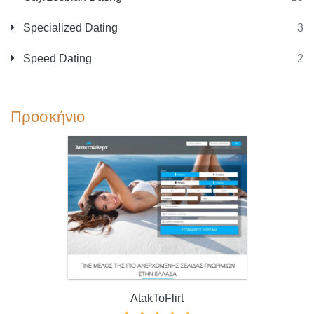
Specialized Dating
3
Speed Dating
2
Προσκήνιο
AtakToFlirt