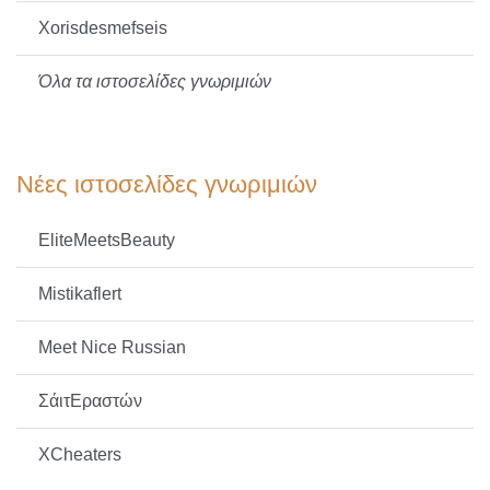
Xorisdesmefseis
Όλα τα ιστοσελίδες γνωριμιών
Νέες ιστοσελίδες γνωριμιών
EliteMeetsBeauty
Mistikaflert
Meet Nice Russian
ΣάιτΕραστών
XCheaters