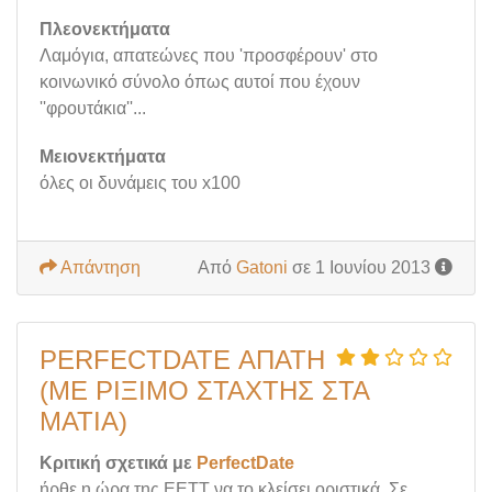
Πλεονεκτήματα
Λαμόγια, απατεώνες που 'προσφέρουν' στο
κοινωνικό σύνολο όπως αυτοί που έχουν
''φρουτάκια''...
Μειονεκτήματα
όλες οι δυνάμεις του x100
Απάντηση
Από
Gatoni
σε 1 Ιουνίου 2013
PERFECTDATE ΑΠΑΤΗ
(ΜΕ ΡΊΞΙΜΟ ΣΤΆΧΤΗΣ ΣΤΑ
ΜΆΤΙΑ)
Κριτική σχετικά με
PerfectDate
ήρθε η ώρα της ΕΕΤΤ να το κλείσει οριστικά. Σε