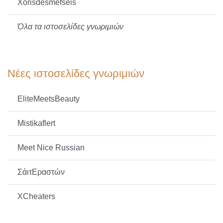
Xorisdesmefseis
Όλα τα ιστοσελίδες γνωριμιών
Νέες ιστοσελίδες γνωριμιών
EliteMeetsBeauty
Mistikaflert
Meet Nice Russian
ΣάιτΕραστών
XCheaters