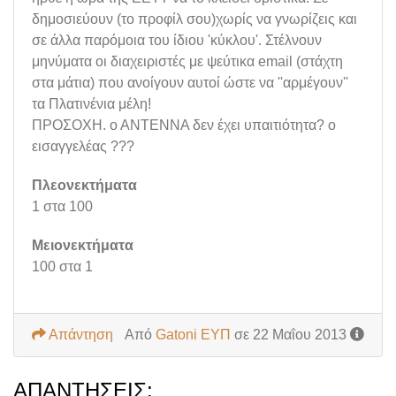
δημοσιεύουν (το προφίλ σου)χωρίς να γνωρίζεις και
σε άλλα παρόμοια του ίδιου 'κύκλου'. Στέλνουν
μηνύματα οι διαχειριστές με ψεύτικα email (στάχτη
στα μάτια) που ανοίγουν αυτοί ώστε να ''αρμέγουν''
τα Πλατινένια μέλη!
ΠΡΟΣΟΧΗ. ο ΑΝΤΕΝΝΑ δεν έχει υπαιτιότητα? ο
εισαγγελέας ???
Πλεονεκτήματα
1 στα 100
Μειονεκτήματα
100 στα 1
Απάντηση
Από
Gatoni ΕΥΠ
σε 22 Μαΐου 2013
ΑΠΑΝΤΉΣΕΙΣ: