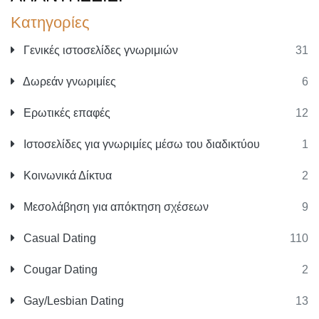
Κατηγορίες
Γενικές ιστοσελίδες γνωριμιών
31
Δωρεάν γνωριμίες
6
Ερωτικές επαφές
12
Ιστοσελίδες για γνωριμίες μέσω του διαδικτύου
1
Κοινωνικά Δίκτυα
2
Μεσολάβηση για απόκτηση σχέσεων
9
Casual Dating
110
Cougar Dating
2
Gay/Lesbian Dating
13