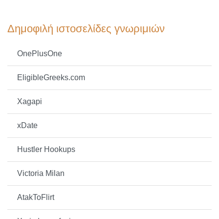
Δημοφιλή ιστοσελίδες γνωριμιών
OnePlusOne
EligibleGreeks.com
Xagapi
xDate
Hustler Hookups
Victoria Milan
AtakToFlirt