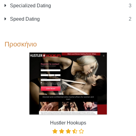
Specialized Dating
3
Speed Dating
2
Προσκήνιο
Hustler Hookups