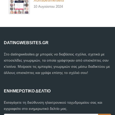
Xorisdesmefseis
10 Αυγούστου 2024
DATINGWEBSITES.GR
Στο datingwebsites.gr μπορείς να διαβάσεις σχόλια, σχετικά με
ιστοσελίδες γνωριμιών, τα οποία γράφτηκαν από επισκέπτες σαν
κ'εσένα. Μοίρασε τις εμπειρίες γνωριμιών σας μέσω διαδικτύου με
άλλους επισκέπτες και γράψε επίσης το σχόλιό σου!
ΕΝΗΜΕΡΩΤΙΚΌ ΔΕΛΤΊΟ
Εισαγάγετε τη διεύθυνση ηλεκτρονικού ταχυδρομείου σας και
εγγραφείτε στο ενημερωτικό δελτίο μας.