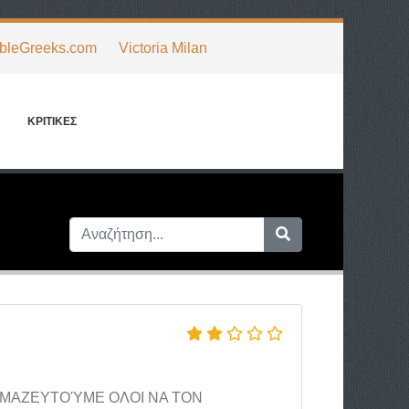
ibleGreeks.com
Victoria Milan
ΚΡΙΤΙΚΈΣ
ΑΣ ΜΑΖΕΥΤΟΎΜΕ ΟΛΟΙ ΝΑ ΤΟΝ