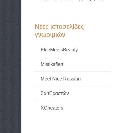
Νέες ιστοσελίδες
γνωριμιών
EliteMeetsBeauty
Mistikaflert
Meet Nice Russian
ΣάιτΕραστών
XCheaters