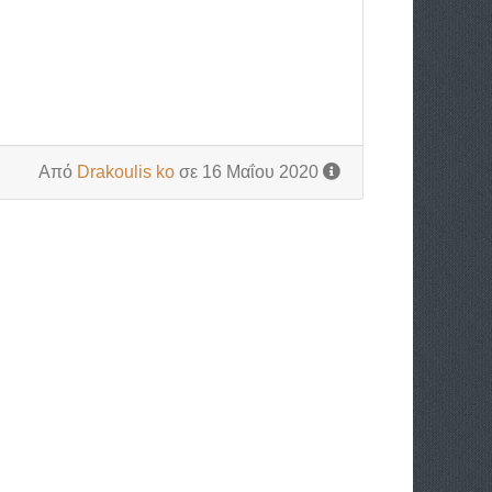
Από
Drakoulis ko
σε 16 Μαΐου 2020