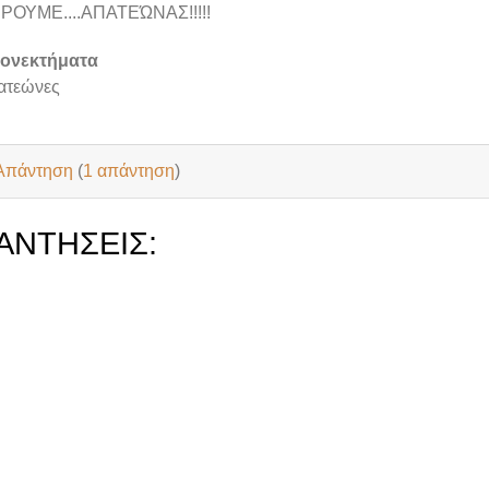
ΙΡΟΥΜΕ....ΑΠΑΤΕΏΝΑΣ!!!!!
ιονεκτήματα
ατεώνες
Απάντηση
(
1 απάντηση
)
ΑΝΤΉΣΕΙΣ: