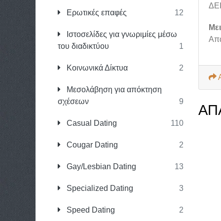
ΔΕ
Ερωτικές επαφές
12
Με
Ιστοσελίδες για γνωριμίες μέσω
Απ
του διαδικτύου
1
Κοινωνικά Δίκτυα
2
Μεσολάβηση για απόκτηση
σχέσεων
9
ΑΠ
Casual Dating
110
Cougar Dating
2
Gay/Lesbian Dating
13
Specialized Dating
3
Speed Dating
2