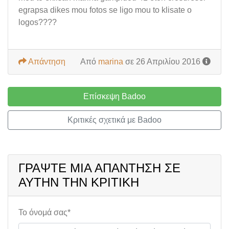
egrapsa dikes mou fotos se ligo mou to klisate o
logos????
Απάντηση
Από
marina
σε 26 Απριλίου 2016
Επίσκεψη Badoo
Κριτικές σχετικά με Badoo
ΓΡΆΨΤΕ ΜΙΑ ΑΠΆΝΤΗΣΗ ΣΕ
ΑΥΤΉΝ ΤΗΝ ΚΡΙΤΙΚΉ
Το όνομά σας*