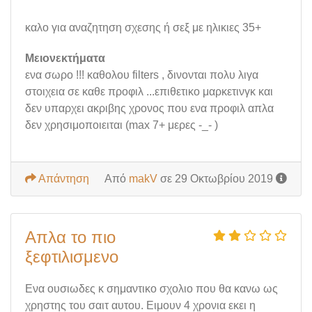
καλο για αναζητηση σχεσης ή σεξ με ηλικιες 35+
Μειονεκτήματα
ενα σωρο !!! καθολου filters , δινονται πολυ λιγα
στοιχεια σε καθε προφιλ ...επιθετικο μαρκετινγκ και
δεν υπαρχει ακριβης χρονος που ενα προφιλ απλα
δεν χρησιμοποιειται (max 7+ μερες -_- )
Απάντηση
Από
makV
σε 29 Οκτωβρίου 2019
Απλα το πιο
ξεφτιλισμενο
Ενα ουσιωδες κ σημαντικο σχολιο που θα κανω ως
χρηστης του σαιτ αυτου. Ειμουν 4 χρονια εκει η