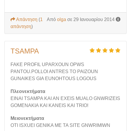
Απάντηση
(
1
Από
olga
σε 29 Ιανουαρίου 2014
απάντηση
)
TSAMPA
FAKE PROFIL UPARXOUN OPWS
PANTOU.POLLOI ANTRES TO PAIZOUN
GUNAIKES GIA EUNOHTOUS LOGOUS
Πλεονεκτήματα
EINAI TSAMPA KAI AN EXEIS MUALO GNWRIZEIS
GOMENAKIA KAI KANEIS KAI TRIO!
Μειονεκτήματα
OTI ISXUEI GENIKA ME TA SITE GNWRIMIWN