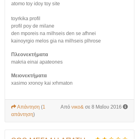
atomo toy idoy toy site
toyrkika profil
profil poy de milane
den mporeis na milhseis den se afhnei
kainoyrgio melos gia na milhseis plhrose
Πλεονεκτήματα
makria einai apateones
Μειονεκτήματα
xasimo xronoy kai xrhmaton
Απάντηση
(
1
Από
νικο&
σε 8 Μαΐου 2016
απάντηση
)