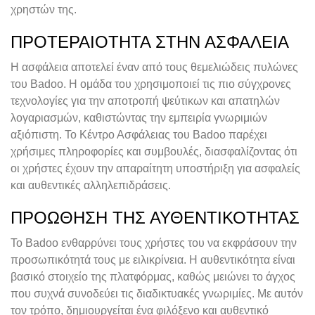
χρηστών της.
ΠΡΟΤΕΡΑΙΌΤΗΤΑ ΣΤΗΝ ΑΣΦΆΛΕΙΑ
Η ασφάλεια αποτελεί έναν από τους θεμελιώδεις πυλώνες
του Badoo. Η ομάδα του χρησιμοποιεί τις πιο σύγχρονες
τεχνολογίες για την αποτροπή ψεύτικων και απατηλών
λογαριασμών, καθιστώντας την εμπειρία γνωριμιών
αξιόπιστη. Το Κέντρο Ασφάλειας του Badoo παρέχει
χρήσιμες πληροφορίες και συμβουλές, διασφαλίζοντας ότι
οι χρήστες έχουν την απαραίτητη υποστήριξη για ασφαλείς
και αυθεντικές αλληλεπιδράσεις.
ΠΡΟΏΘΗΣΗ ΤΗΣ ΑΥΘΕΝΤΙΚΌΤΗΤΑΣ
Το Badoo ενθαρρύνει τους χρήστες του να εκφράσουν την
προσωπικότητά τους με ειλικρίνεια. Η αυθεντικότητα είναι
βασικό στοιχείο της πλατφόρμας, καθώς μειώνει το άγχος
που συχνά συνοδεύει τις διαδικτυακές γνωριμίες. Με αυτόν
τον τρόπο, δημιουργείται ένα φιλόξενο και αυθεντικό