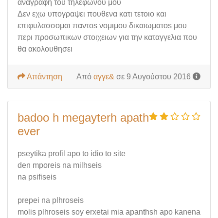
αναγραφη του τηλεφωνου μου
Δεν εχω υπογραψει πουθενα κατι τετοιο και
επιφυλασσομαι παντοs νομιμου δικαιωματοs μου
περι προσωπικων στοιχειων για την καταγγελια που
θα ακολουθησει
Απάντηση
Από
αγγε&
σε 9 Αυγούστου 2016
badoo h megayterh apath
ever
pseytika profil apo to idio to site
den mporeis na milhseis
na psifiseis
prepei na plhroseis
molis plhroseis soy erxetai mia apanthsh apo kanena