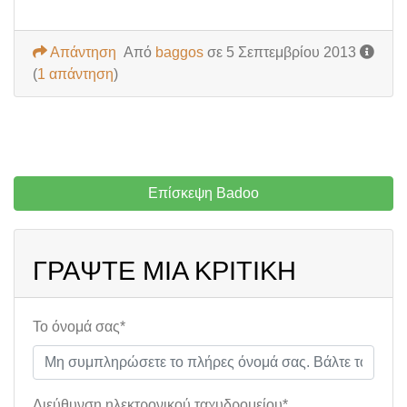
Απάντηση
Από
baggos
σε 5 Σεπτεμβρίου 2013
(
1 απάντηση
)
Επίσκεψη Badoo
ΓΡΆΨΤΕ ΜΙΑ ΚΡΙΤΙΚΉ
Το όνομά σας*
Διεύθυνση ηλεκτρονικού ταχυδρομείου*