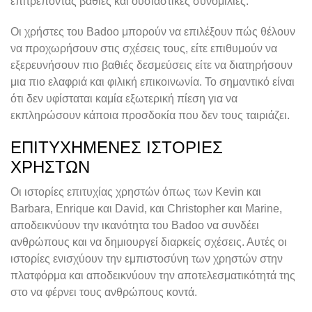
επιτρέποντας βαθιές και ουσιαστικές συνομιλίες.
Οι χρήστες του Badoo μπορούν να επιλέξουν πώς θέλουν
να προχωρήσουν στις σχέσεις τους, είτε επιθυμούν να
εξερευνήσουν πιο βαθιές δεσμεύσεις είτε να διατηρήσουν
μια πιο ελαφριά και φιλική επικοινωνία. Το σημαντικό είναι
ότι δεν υφίσταται καμία εξωτερική πίεση για να
εκπληρώσουν κάποια προσδοκία που δεν τους ταιριάζει.
ΕΠΙΤΥΧΗΜΈΝΕΣ ΙΣΤΟΡΊΕΣ
ΧΡΗΣΤΏΝ
Οι ιστορίες επιτυχίας χρηστών όπως των Kevin και
Barbara, Enrique και David, και Christopher και Marine,
αποδεικνύουν την ικανότητα του Badoo να συνδέει
ανθρώπους και να δημιουργεί διαρκείς σχέσεις. Αυτές οι
ιστορίες ενισχύουν την εμπιστοσύνη των χρηστών στην
πλατφόρμα και αποδεικνύουν την αποτελεσματικότητά της
στο να φέρνει τους ανθρώπους κοντά.