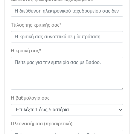
Τίτλος της κριτικής σας*
Η κριτική σας*
Η βαθμολογία σας
Πλεονεκτήματα (προαιρετικό)