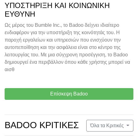
ΥΠΟΣΤΉΡΙΞΗ ΚΑΙ ΚΟΙΝΩΝΙΚΉ
ΕΥΘΎΝΗ
Ως μέρος του Bumble Inc., το Badoo δείχνει ιδιαίτερο
ενδιαφέρον για την υποστήριξη της κοινότητάς του. Η
παροχή εργαλείων και υπηρεσιών που ενισχύουν την
αυτοπεποίθηση και την ασφάλεια είναι στο κέντρο της
λειτουργίας του. Με μια σύγχρονη προσέγγιση, το Badoo
δημιουργεί ένα περιβάλλον όπου κάθε χρήστης μπορεί να
αισθ
Επίσκεψη Badoo
BADOO ΚΡΙΤΙΚΈΣ
Όλα τα Κριτικές