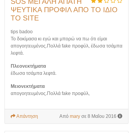
SOS ΜΕΓΑΛΗ ΑΠΑΤΗ
ΨΕΥΤΙΚΑ ΠΡΟΦΙΛ ΑΠΟ ΤΟ ΙΔΙΟ
ΤΟ SITE
tips badoo
Το δοκίμασα κι εγώ και μπορώ να πω ότι είμαι
απογοητευμένος.Πολλά fake προφύλ, έδωσα τσάμπα
λεφτά.
Πλεονεκτήματα
έδωσα τσάμπα λεφτά.
Μειονεκτήματα
απογοητευμένος.Πολλά fake προφύλ,
Απάντηση
Από
mary
σε 8 Μαΐου 2016