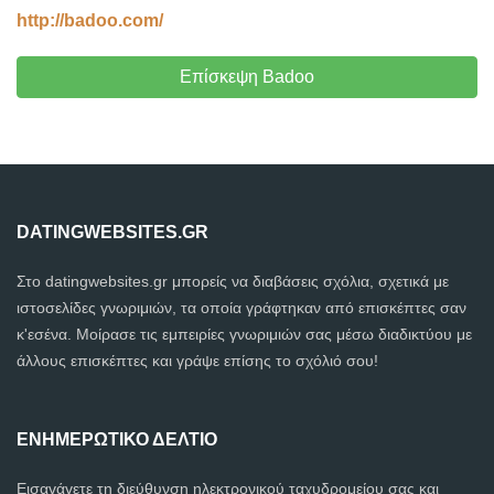
http://badoo.com/
Επίσκεψη Badoo
DATINGWEBSITES.GR
Στο datingwebsites.gr μπορείς να διαβάσεις σχόλια, σχετικά με
ιστοσελίδες γνωριμιών, τα οποία γράφτηκαν από επισκέπτες σαν
κ'εσένα. Μοίρασε τις εμπειρίες γνωριμιών σας μέσω διαδικτύου με
άλλους επισκέπτες και γράψε επίσης το σχόλιό σου!
ΕΝΗΜΕΡΩΤΙΚΌ ΔΕΛΤΊΟ
Εισαγάγετε τη διεύθυνση ηλεκτρονικού ταχυδρομείου σας και