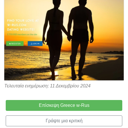
Τελευταία ενημέρωση: 11 Δεκεμβρίου 2024
Επίσκεψη Greece w-Rus
Γράψτε μια κριτική