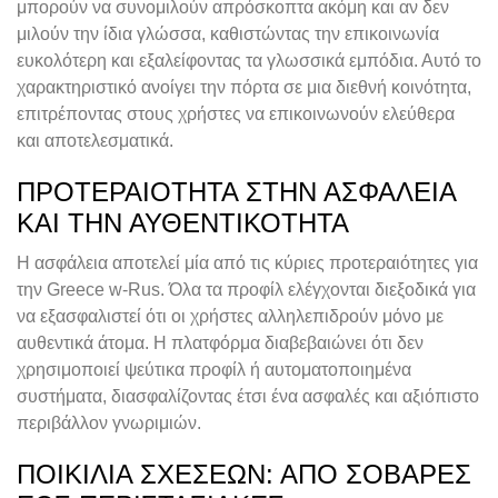
μπορούν να συνομιλούν απρόσκοπτα ακόμη και αν δεν
μιλούν την ίδια γλώσσα, καθιστώντας την επικοινωνία
ευκολότερη και εξαλείφοντας τα γλωσσικά εμπόδια. Αυτό το
χαρακτηριστικό ανοίγει την πόρτα σε μια διεθνή κοινότητα,
επιτρέποντας στους χρήστες να επικοινωνούν ελεύθερα
και αποτελεσματικά.
ΠΡΟΤΕΡΑΙΌΤΗΤΑ ΣΤΗΝ ΑΣΦΆΛΕΙΑ
ΚΑΙ ΤΗΝ ΑΥΘΕΝΤΙΚΌΤΗΤΑ
Η ασφάλεια αποτελεί μία από τις κύριες προτεραιότητες για
την Greece w-Rus. Όλα τα προφίλ ελέγχονται διεξοδικά για
να εξασφαλιστεί ότι οι χρήστες αλληλεπιδρούν μόνο με
αυθεντικά άτομα. Η πλατφόρμα διαβεβαιώνει ότι δεν
χρησιμοποιεί ψεύτικα προφίλ ή αυτοματοποιημένα
συστήματα, διασφαλίζοντας έτσι ένα ασφαλές και αξιόπιστο
περιβάλλον γνωριμιών.
ΠΟΙΚΙΛΊΑ ΣΧΈΣΕΩΝ: ΑΠΌ ΣΟΒΑΡΈΣ