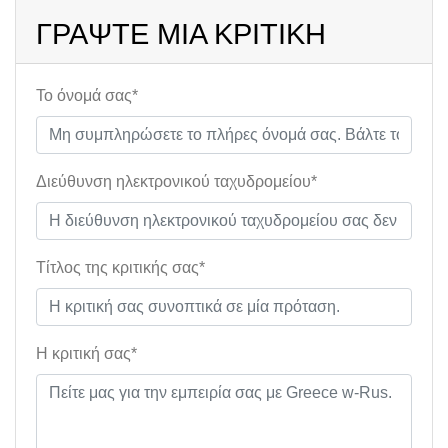
ΓΡΆΨΤΕ ΜΙΑ ΚΡΙΤΙΚΉ
Το όνομά σας*
Διεύθυνση ηλεκτρονικού ταχυδρομείου*
Τίτλος της κριτικής σας*
Η κριτική σας*