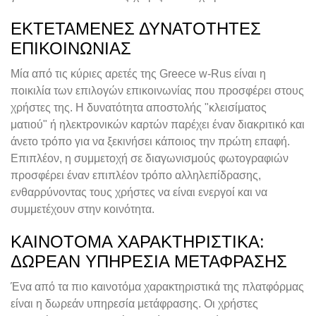
ΕΚΤΕΤΑΜΈΝΕΣ ΔΥΝΑΤΌΤΗΤΕΣ
ΕΠΙΚΟΙΝΩΝΊΑΣ
Μία από τις κύριες αρετές της Greece w-Rus είναι η
ποικιλία των επιλογών επικοινωνίας που προσφέρει στους
χρήστες της. Η δυνατότητα αποστολής "κλεισίματος
ματιού" ή ηλεκτρονικών καρτών παρέχει έναν διακριτικό και
άνετο τρόπο για να ξεκινήσει κάποιος την πρώτη επαφή.
Επιπλέον, η συμμετοχή σε διαγωνισμούς φωτογραφιών
προσφέρει έναν επιπλέον τρόπο αλληλεπίδρασης,
ενθαρρύνοντας τους χρήστες να είναι ενεργοί και να
συμμετέχουν στην κοινότητα.
ΚΑΙΝΟΤΌΜΑ ΧΑΡΑΚΤΗΡΙΣΤΙΚΆ:
ΔΩΡΕΆΝ ΥΠΗΡΕΣΊΑ ΜΕΤΆΦΡΑΣΗΣ
Ένα από τα πιο καινοτόμα χαρακτηριστικά της πλατφόρμας
είναι η δωρεάν υπηρεσία μετάφρασης. Οι χρήστες