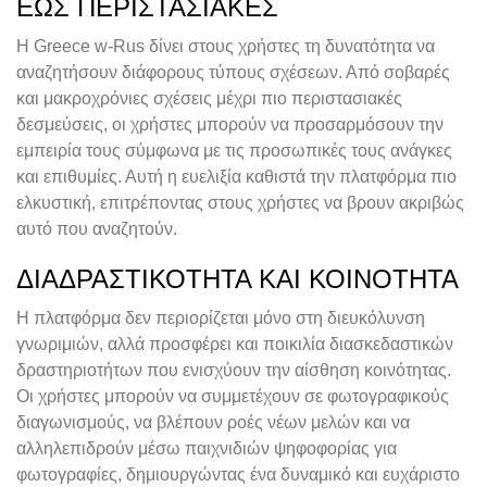
ΈΩΣ ΠΕΡΙΣΤΑΣΙΑΚΈΣ
Η Greece w-Rus δίνει στους χρήστες τη δυνατότητα να
αναζητήσουν διάφορους τύπους σχέσεων. Από σοβαρές
και μακροχρόνιες σχέσεις μέχρι πιο περιστασιακές
δεσμεύσεις, οι χρήστες μπορούν να προσαρμόσουν την
εμπειρία τους σύμφωνα με τις προσωπικές τους ανάγκες
και επιθυμίες. Αυτή η ευελιξία καθιστά την πλατφόρμα πιο
ελκυστική, επιτρέποντας στους χρήστες να βρουν ακριβώς
αυτό που αναζητούν.
ΔΙΑΔΡΑΣΤΙΚΌΤΗΤΑ ΚΑΙ ΚΟΙΝΌΤΗΤΑ
Η πλατφόρμα δεν περιορίζεται μόνο στη διευκόλυνση
γνωριμιών, αλλά προσφέρει και ποικιλία διασκεδαστικών
δραστηριοτήτων που ενισχύουν την αίσθηση κοινότητας.
Οι χρήστες μπορούν να συμμετέχουν σε φωτογραφικούς
διαγωνισμούς, να βλέπουν ροές νέων μελών και να
αλληλεπιδρούν μέσω παιχνιδιών ψηφοφορίας για
φωτογραφίες, δημιουργώντας ένα δυναμικό και ευχάριστο