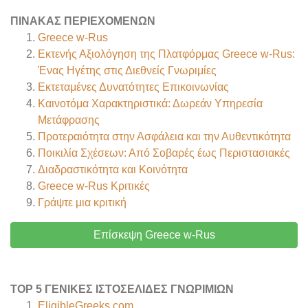
ΠΊΝΑΚΑΣ ΠΕΡΙΕΧΟΜΈΝΩΝ
Greece w-Rus
Εκτενής Αξιολόγηση της Πλατφόρμας Greece w-Rus:
Ένας Ηγέτης στις Διεθνείς Γνωριμίες
Εκτεταμένες Δυνατότητες Επικοινωνίας
Καινοτόμα Χαρακτηριστικά: Δωρεάν Υπηρεσία
Μετάφρασης
Προτεραιότητα στην Ασφάλεια και την Αυθεντικότητα
Ποικιλία Σχέσεων: Από Σοβαρές έως Περιστασιακές
Διαδραστικότητα και Κοινότητα
Greece w-Rus
Κριτικές
Γράψτε μια κριτική
Επίσκεψη Greece w-Rus
TOP 5 ΓΕΝΙΚΈΣ ΙΣΤΟΣΕΛΊΔΕΣ ΓΝΩΡΙΜΙΏΝ
EligibleGreeks.com