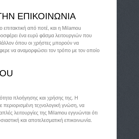
ΤΗΝ ΕΠΙΚΟΙΝΩΝΊΑ
ο επιτακτική από ποτέ, και η Milamou
ροσφέρει ένα ευρύ φάσμα λειτουργιών που
ιβάλλον όπου οι χρήστες μπορούν να
φερε να αναμορφώσει τον τρόπο με τον οποίο
MOU
λότητα πλοήγησης και χρήσης της. Η
με περιορισμένη τεχνολογική γνώση, να
απλές λειτουργίες της Milamou εγγυώνται ότι
σιαστική και αποτελεσματική επικοινωνία.