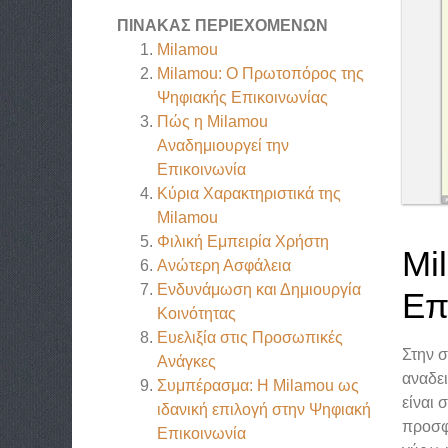
ΠΊΝΑΚΑΣ ΠΕΡΙΕΧΟΜΈΝΩΝ
Milamou
Milamou: Ο Πρωτοπόρος της
Ψηφιακής Επικοινωνίας
Πώς η Milamou
Αναδημιουργεί την
Επικοινωνία
Κύρια Χαρακτηριστικά της
Milamou
Φιλική Εμπειρία Χρήστη
Mi
Ανώτερη Ασφάλεια
Ενδυνάμωση και Δημιουργία
Επ
Κοινότητας
Ευελιξία στις Προσωπικές
Στην 
Ανάγκες
αναδε
Συμπέρασμα: Η Milamou ως
είναι 
ιδανική επιλογή στην Ψηφιακή
προσφέ
Επικοινωνία