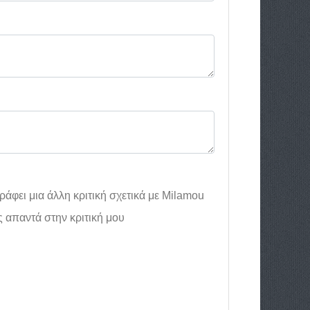
άφει μια άλλη κριτική σχετικά με Milamou
ς απαντά στην κριτική μου