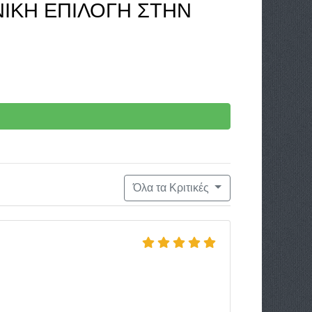
ΝΙΚΉ ΕΠΙΛΟΓΉ ΣΤΗΝ
Όλα τα Κριτικές