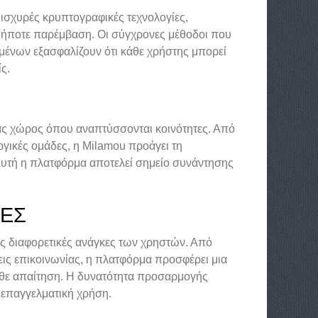
ισχυρές κρυπτογραφικές τεχνολογίες,
ιαδήποτε παρέμβαση. Οι σύγχρονες μέθοδοι που
ένων εξασφαλίζουν ότι κάθε χρήστης μπορεί
ς.
νας χώρος όπου αναπτύσσονται κοινότητες. Από
γικές ομάδες, η Milamou προάγει τη
Αυτή η πλατφόρμα αποτελεί σημείο συνάντησης
ΚΕΣ
ις διαφορετικές ανάγκες των χρηστών. Από
εις επικοινωνίας, η πλατφόρμα προσφέρει μια
άθε απαίτηση. Η δυνατότητα προσαρμογής
α επαγγελματική χρήση.