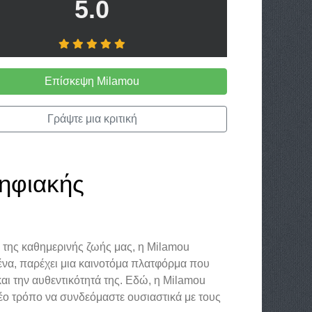
5.0
Επίσκεψη Milamou
Γράψτε μια κριτική
ηφιακής
 της καθημερινής ζωής μας, η Milamou
να, παρέχει μια καινοτόμα πλατφόρμα που
και την αυθεντικότητά της. Εδώ, η Milamou
νέο τρόπο να συνδεόμαστε ουσιαστικά με τους