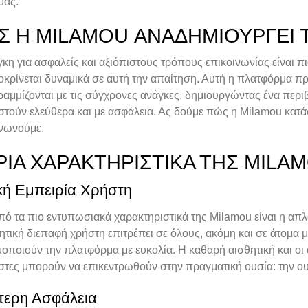
μας.
Σ Η MILAMOU ΑΝΑΔΗΜΙΟΥΡΓΕΊ 
κη για ασφαλείς και αξιόπιστους τρόπους επικοινωνίας είναι πι
οκρίνεται δυναμικά σε αυτή την απαίτηση. Αυτή η πλατφόρμα π
αμμίζονται με τις σύγχρονες ανάγκες, δημιουργώντας ένα περ
στούν ελεύθερα και με ασφάλεια. Ας δούμε πώς η Milamou κατά
ινωνούμε.
ΡΙΑ ΧΑΡΑΚΤΗΡΙΣΤΙΚΆ ΤΗΣ MILA
κή Εμπειρία Χρήστη
ό τα πιο εντυπωσιακά χαρακτηριστικά της Milamou είναι η απ
ητική διεπαφή χρήστη επιτρέπει σε όλους, ακόμη και σε άτομα 
οποιούν την πλατφόρμα με ευκολία. Η καθαρή αισθητική και οι 
στες μπορούν να επικεντρωθούν στην πραγματική ουσία: την ου
τερη Ασφάλεια