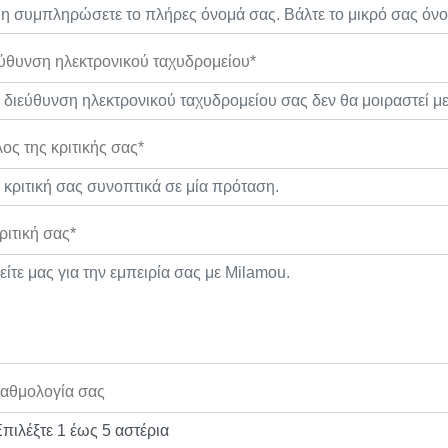
ύθυνση ηλεκτρονικού ταχυδρομείου*
λος της κριτικής σας*
ριτική σας*
αθμολογία σας