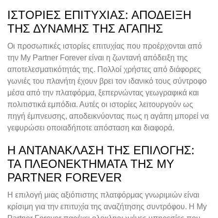
ΙΣΤΟΡΊΕΣ ΕΠΙΤΥΧΊΑΣ: ΑΠΌΔΕΙΞΗ
ΤΗΣ ΔΎΝΑΜΗΣ ΤΗΣ ΑΓΆΠΗΣ
Οι προσωπικές ιστορίες επιτυχίας που προέρχονται από
την My Partner Forever είναι η ζωντανή απόδειξη της
αποτελεσματικότητάς της. Πολλοί χρήστες από διάφορες
γωνιές του πλανήτη έχουν βρει τον ιδανικό τους σύντροφο
μέσα από την πλατφόρμα, ξεπερνώντας γεωγραφικά και
πολιτιστικά εμπόδια. Αυτές οι ιστορίες λειτουργούν ως
πηγή έμπνευσης, αποδεικνύοντας πως η αγάπη μπορεί να
γεφυρώσει οποιαδήποτε απόσταση και διαφορά.
Η ΑΝΤΑΝΆΚΛΑΣΗ ΤΗΣ ΕΠΙΛΟΓΉΣ:
ΤΑ ΠΛΕΟΝΕΚΤΉΜΑΤΑ ΤΗΣ MY
PARTNER FOREVER
Η επιλογή μιας αξιόπιστης πλατφόρμας γνωριμιών είναι
κρίσιμη για την επιτυχία της αναζήτησης συντρόφου. Η My