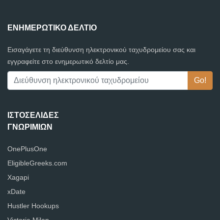
ΕΝΗΜΕΡΩΤΙΚΌ ΔΕΛΤΊΟ
Εισαγάγετε τη διεύθυνση ηλεκτρονικού ταχυδρομείου σας και
εγγραφείτε στο ενημερωτικό δελτίο μας.
ΙΣΤΟΣΕΛΊΔΕΣ
ΓΝΩΡΙΜΙΏΝ
OnePlusOne
EligibleGreeks.com
Xagapi
xDate
Hustler Hookups