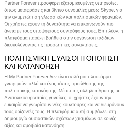
Partner Forever προσφέρει εξατομικευμένες υπηρεσίες,
όπως μεταφράσεις και βίντεο συνομιλίες μέσω Skype, για
την αντιμετώπιση γλωσσικών και πολιτισμικών φραγμών.
Οι χρήστες έχουν τη δυνατότητα να επικοινωνούν πιο
άνετα με τους υποψήφιους συντρόφους τους. Επιπλέον, η
πλατφόρμα παρέχει βοήθεια στην οργάνωση ταξιδιών,
διευκολύνοντας τις προσωπικές συναντήσεις.
ΠΟΛΙΤΙΣΜΙΚΉ ΕΥΑΙΣΘΗΤΟΠΟΊΗΣΗ
ΚΑΙ ΚΑΤΑΝΌΗΣΗ
Η My Partner Forever δεν είναι απλά μια πλατφόρμα
γνωριμιών, αλλά και ένας τόπος προώθησης της
πολιτισμικής κατανόησης. Μέσω της αλληλεπίδρασης με
Ανατολικοευρωπαίες γυναίκες, οι χρήστες έχουν την
ευκαιρία να γνωρίσουν νέες κουλτούρες και να διευρύνουν
τους ορίζοντές τους. Η πλατφόρμα αυτή συμβάλλει στη
δημιουργία ουσιαστικών σχέσεων χτισμένων σε κοινές
αξίες και αμοιβαία κατανόηση.