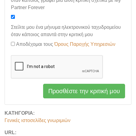
όταν κάποιος γράφει μια άλλη κριτική σχετικά με My
Partner Forever
Στείλτε μου ένα μήνυμα ηλεκτρονικού ταχυδρομείου
όταν κάποιος απαντά στην κριτική μου
Αποδέχομαι τους
Όρους Παροχής Υπηρεσιών
Προσθέστε την κριτική μου
ΚΑΤΗΓΟΡΊΑ:
Γενικές ιστοσελίδες γνωριμιών
URL: