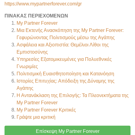
https://www.mypartnerforever.com/gr
ΠΊΝΑΚΑΣ ΠΕΡΙΕΧΟΜΈΝΩΝ
My Partner Forever
Μια Εκτενής Ανασκόπηση της My Partner Forever:
Γεφυρώνοντας Πολιτισμούς μέσω της Αγάπης
Ασφάλεια και Αξιοπιστία: Θεμέλιοι Λίθοι της
Εμπιστοσύνης
Υπηρεσίες Εξατομικευμένες για Πολυεθνικές
Γνωριμίες
Πολιτισμική Ευαισθητοποίηση και Κατανόηση
Ιστορίες Επιτυχίας: Απόδειξη της Δύναμης της
Αγάπης
Η Αντανάκλαση της Επιλογής: Τα Πλεονεκτήματα της
My Partner Forever
My Partner Forever
Κριτικές
Γράψτε μια κριτική
Επίσκεψη My Partner Forever