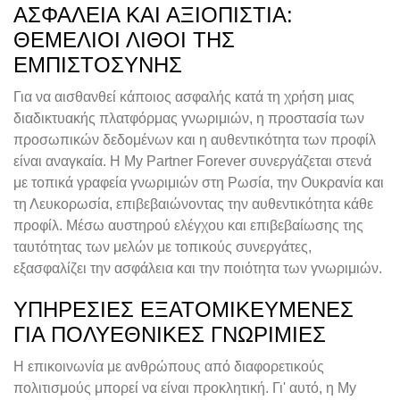
ΑΣΦΆΛΕΙΑ ΚΑΙ ΑΞΙΟΠΙΣΤΊΑ:
ΘΕΜΈΛΙΟΙ ΛΊΘΟΙ ΤΗΣ
ΕΜΠΙΣΤΟΣΎΝΗΣ
Για να αισθανθεί κάποιος ασφαλής κατά τη χρήση μιας
διαδικτυακής πλατφόρμας γνωριμιών, η προστασία των
προσωπικών δεδομένων και η αυθεντικότητα των προφίλ
είναι αναγκαία. Η My Partner Forever συνεργάζεται στενά
με τοπικά γραφεία γνωριμιών στη Ρωσία, την Ουκρανία και
τη Λευκορωσία, επιβεβαιώνοντας την αυθεντικότητα κάθε
προφίλ. Μέσω αυστηρού ελέγχου και επιβεβαίωσης της
ταυτότητας των μελών με τοπικούς συνεργάτες,
εξασφαλίζει την ασφάλεια και την ποιότητα των γνωριμιών.
ΥΠΗΡΕΣΊΕΣ ΕΞΑΤΟΜΙΚΕΥΜΈΝΕΣ
ΓΙΑ ΠΟΛΥΕΘΝΙΚΈΣ ΓΝΩΡΙΜΊΕΣ
Η επικοινωνία με ανθρώπους από διαφορετικούς
πολιτισμούς μπορεί να είναι προκλητική. Γι' αυτό, η My