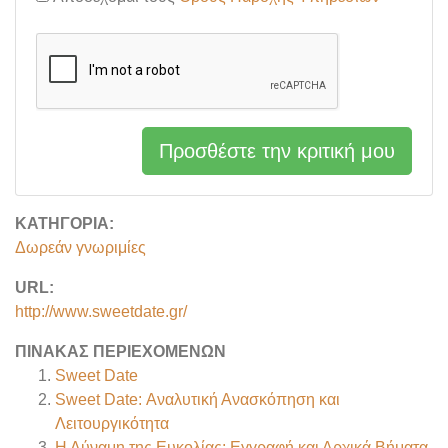
Προσθέστε την κριτική μου
ΚΑΤΗΓΟΡΊΑ:
Δωρεάν γνωριμίες
URL:
http://www.sweetdate.gr/
ΠΊΝΑΚΑΣ ΠΕΡΙΕΧΟΜΈΝΩΝ
Sweet Date
Sweet Date: Αναλυτική Ανασκόπηση και
Λειτουργικότητα
Η Δύναμη της Ευκολίας: Εγγραφή και Αρχικά Βήματα