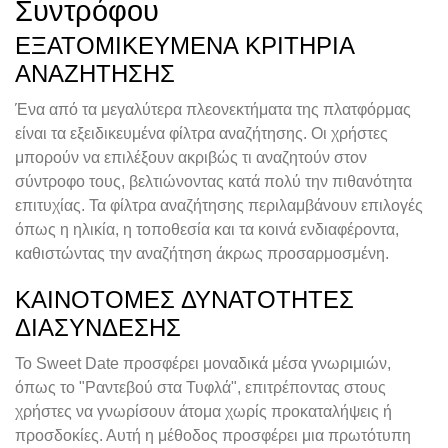
Συντρόφου
ΕΞΑΤΟΜΙΚΕΥΜΈΝΑ ΚΡΙΤΉΡΙΑ
ΑΝΑΖΉΤΗΣΗΣ
Ένα από τα μεγαλύτερα πλεονεκτήματα της πλατφόρμας
είναι τα εξειδικευμένα φίλτρα αναζήτησης. Οι χρήστες
μπορούν να επιλέξουν ακριβώς τι αναζητούν στον
σύντροφο τους, βελτιώνοντας κατά πολύ την πιθανότητα
επιτυχίας. Τα φίλτρα αναζήτησης περιλαμβάνουν επιλογές
όπως η ηλικία, η τοποθεσία και τα κοινά ενδιαφέροντα,
καθιστώντας την αναζήτηση άκρως προσαρμοσμένη.
ΚΑΙΝΟΤΌΜΕΣ ΔΥΝΑΤΌΤΗΤΕΣ
ΔΙΑΣΎΝΔΕΣΗΣ
Το Sweet Date προσφέρει μοναδικά μέσα γνωριμιών,
όπως το "Ραντεβού στα Τυφλά", επιτρέποντας στους
χρήστες να γνωρίσουν άτομα χωρίς προκαταλήψεις ή
προσδοκίες. Αυτή η μέθοδος προσφέρει μια πρωτότυπη