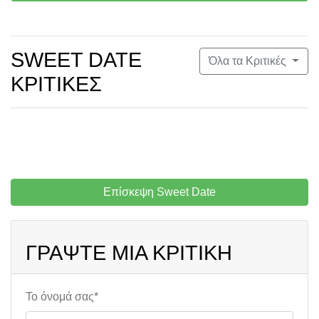
SWEET DATE
Όλα τα Κριτικές
ΚΡΙΤΙΚΈΣ
Επίσκεψη Sweet Date
ΓΡΆΨΤΕ ΜΙΑ ΚΡΙΤΙΚΉ
Το όνομά σας*