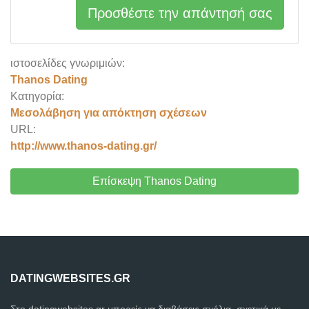
Προσθέστε την απάντησή σας
ιστοσελίδες γνωριμιών:
Thanos Dating
Κατηγορία:
Μεσολάβηση για απόκτηση σχέσεων
URL:
http://www.thanos-dating.gr/
Επίσκεψη Thanos Dating
DATINGWEBSITES.GR