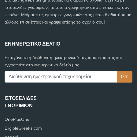
Στο datingwebsites.gr μπορείς να διαβάσεις σχόλια, σχετικά με
ιστοσελίδες γνωριμιών, τα οποία γράφτηκαν από επισκέπτες σαν
κ'εσένα. Μοίρασε τις εμπειρίες γνωριμιών σας μέσω διαδικτύου με
άλλους επισκέπτες και γράψε επίσης το σχόλιό σου!
ΕΝΗΜΕΡΩΤΙΚΌ ΔΕΛΤΊΟ
Εισαγάγετε τη διεύθυνση ηλεκτρονικού ταχυδρομείου σας και
εγγραφείτε στο ενημερωτικό δελτίο μας.
ΙΣΤΟΣΕΛΊΔΕΣ
ΓΝΩΡΙΜΙΏΝ
OnePlusOne
EligibleGreeks.com