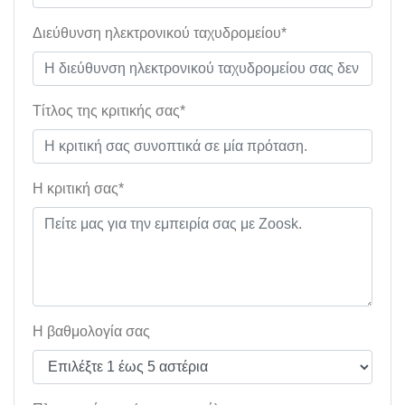
Διεύθυνση ηλεκτρονικού ταχυδρομείου*
Τίτλος της κριτικής σας*
Η κριτική σας*
Η βαθμολογία σας