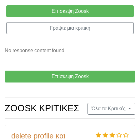
Επίσκεψη Zoosk
Γράψτε μια κριτική
No response content found.
Επίσκεψη Zoosk
ZOOSK ΚΡΙΤΙΚΈΣ
Όλα τα Κριτικές
delete profile και