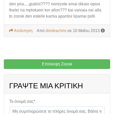
den pira.....giatiiiii???? nomizete einai dikaio opios
thelei na mplokarei ton allon??? kai vaivaia oxi alla
to zoosk den esteile kamia apantisi lipamai polli
Απάντηση
Από
dimitrachris
σε 10 Μαΐου 2013
Επίσκεψη Zoosk
ΓΡΆΨΤΕ ΜΙΑ ΚΡΙΤΙΚΉ
Το όνομά σας*