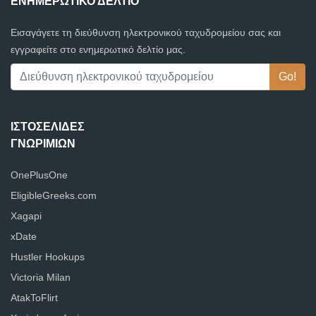
ΕΝΗΜΕΡΩΤΙΚΌ ΔΕΛΤΊΟ
Εισαγάγετε τη διεύθυνση ηλεκτρονικού ταχυδρομείου σας και
εγγραφείτε στο ενημερωτικό δελτίο μας.
ΙΣΤΟΣΕΛΊΔΕΣ
ΓΝΩΡΙΜΙΏΝ
OnePlusOne
EligibleGreeks.com
Xagapi
xDate
Hustler Hookups
Victoria Milan
AtakToFlirt