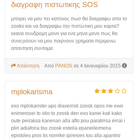
διαγραφη πιστωτικης SOS
μπορει να μου πει καποιος πωσ θα διαγραφω απο το
zooks και να διαγραψω την πιστωτικη μου καρτα?
εκανα συνδρομη μονο για ενα μηνα μονο πως θα
συνεχισουν να μου παιρνουν χρηματα περιμενω
απαντηση συντομα
Απάντηση
Από
PANOS
σε 4 Ιανουαρίου 2015
mplokarisma
exo mplokaristei apo diaxeiristi zoosk opos me exei
enimerosei to idio to zoosk den exo kanei kati kako
oute peiraksa kanenan alla afto pou paratirisa einai i
pliri adiaforia tou zoosk esteila epaneileimena
epistoles pros tis nomike ipiresies tou alla apantisi