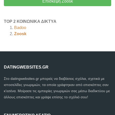
Επίσκεψη Zoosk
TOP 2 ΚΟΙΝΩΝΙΚΆ ΔΊΚΤΥΑ
Badoo
Zoosk
DATINGWEBSITES.GR
Στο datingwebsites.gr μπορείς να διαβάσεις σχόλια, σχετικά με
ιστοσελίδες γνωριμιών, τα οποία γράφτηκαν από επισκέπτες σαν
κ'εσένα. Μοίρασε τις εμπειρίες γνωριμιών σας μέσω διαδικτύου με
άλλους επισκέπτες και γράψε επίσης το σχόλιό σου!